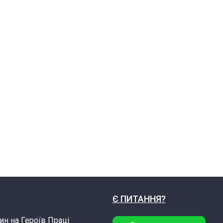
Є ПИТАННЯ?
ин на Героїв Праці