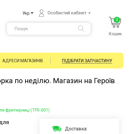
Особистий кабінет
Укр
0
Кошик
АДРЕСИ МАГАЗИНІВ
ПІДІБРАТИ ЗАПЧАСТИНУ
орка по неділю. Магазин на Героїв
для фритюрниці (TFR-001)
 для
Доставка: