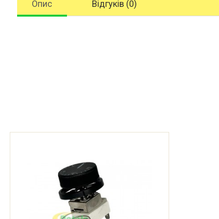
Опис
Відгуків (0)