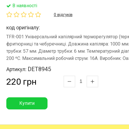
В наявності
0 відгуків
код оригіналу:
TFR-001 Універсальний капілярний терморегулятор (тер
фритюрниці та чебуречниці. Довжина капіляра: 1000 м
трубки: 57 мм. Діаметр трубки: 6 мм. Температурний діап
200 ºC. Максимальний робочий струм: 16A. Виробник: Oas
DET8945
Артикул:
220 грн
Купити