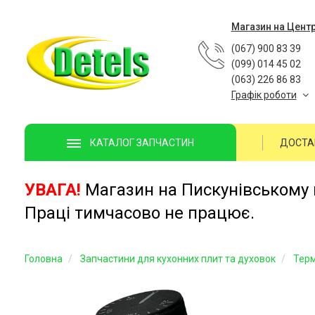
Магазин на Цент
(067) 900 83 39
(099) 014 45 02
(063) 226 86 83
Графік роботи
ДОСТА
КАТАЛОГ ЗАПЧАСТИН
УВАГА!
Магазин на Пискунівському п
Праці тимчасово не працює.
Головна
Запчастини для кухонних плит та духовок
Тер