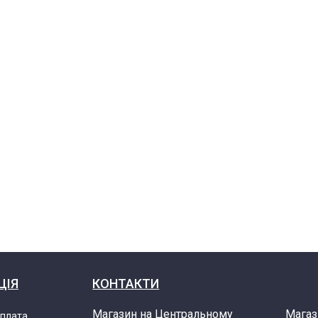
ЦІЯ
КОНТАКТИ
Магазин на Центральному
Магаз
оплата