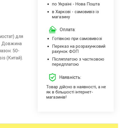
по Україні - Нова Пошта
в Харкові - самовивіз із
магазину
Оплата:
мостат) для
Готівкою при самовивозі
м. Довжина
Переказ на розрахунковий
азон: 50-
рахунок ФОП
is (Китай).
Післяплатою з частковою
передплатою
Наявність:
Товар дійсно в наявності, а не
як в більшості інтернет-
магазинів!