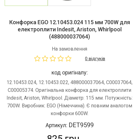
Конфорка EGO 12.10453.024 115 мм 700W для
електроплити Indesit, Ariston, Whirlpool
(488000037064)
На замовлення
0 відгуків
код оригіналу:
12.10453.024, 12.10453.022, 488000037064, C00037064,
C00005374. Оригінальна конфорка для електроплити
Indesit, Ariston, Whirlpool. Діаметр: 115 мм. Потужність:
700W. Виробник: EGO (Німеччина). Є повним аналогом
конфорки 600W.
DET9599
Артикул:
825 грн