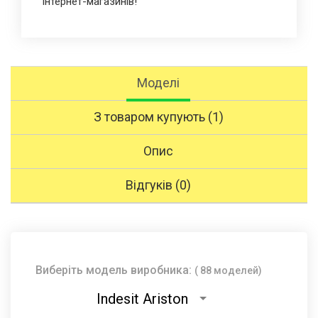
інтернет-магазинів!
Моделі
З товаром купують (1)
Опис
Відгуків (0)
Виберіть модель виробника:
( 88 моделей)
Indesit Ariston