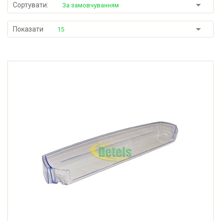
Сортувати:
За замовчуванням
Показати
15