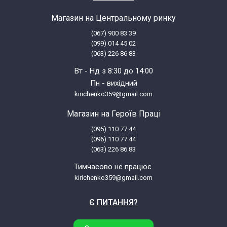
Магазин на Центральному ринку
(067) 900 83 39
(099) 014 45 02
(063) 226 86 83
Вт - Нд з 8:30 до 14:00
Пн - вихідний
kirichenko359@gmail.com
Магазин на Героїв Праці
(095) 110 77 44
(096) 110 77 44
(063) 226 86 83
Тимчасово не працює.
kirichenko359@gmail.com
Є ПИТАННЯ?