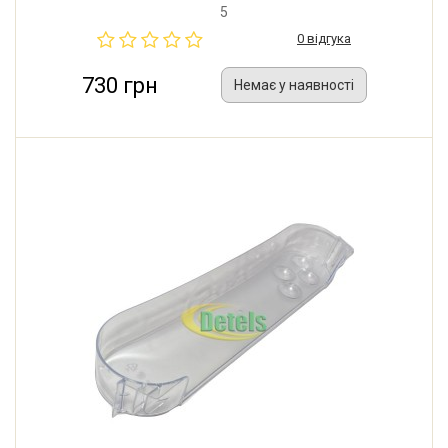
5
0 відгука
730 грн
Немає у наявності