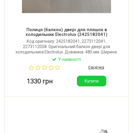
Полиця (балкон) двері для пляшок в
холодильник Electrolux (2425182041)
Код оригіналу: 2425182041, 2273112041,
2273112058. Оригінальний балкон двері для
холодильника Electrolux. Довжина: 480 мм. Ширина:
120 мм. Висота: 110 мм. Виробник: Італія.
У наявності
0 відгука
1330 грн
Купити