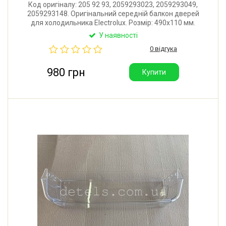
Код оригіналу: 205 92 93, 2059293023, 2059293049,
2059293148. Оригінальний середній балкон дверей
для холодильника Electrolux. Розмір: 490x110 мм.
Виробник Швеція.
У наявності
0 відгука
980 грн
Купити