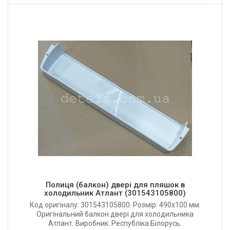
Полиця (балкон) двері для пляшок в
холодильник Атлант (301543105800)
Код оригіналу: 301543105800. Розмір: 490x100 мм.
Оригінальний балкон двері для холодильника
Атлант. Виробник: Республіка Білорусь.