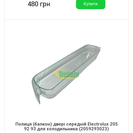
480 грн
Купити
Полиця (балкон) двері середній Electrolux 205
92 93 для холодильника (2059293023)