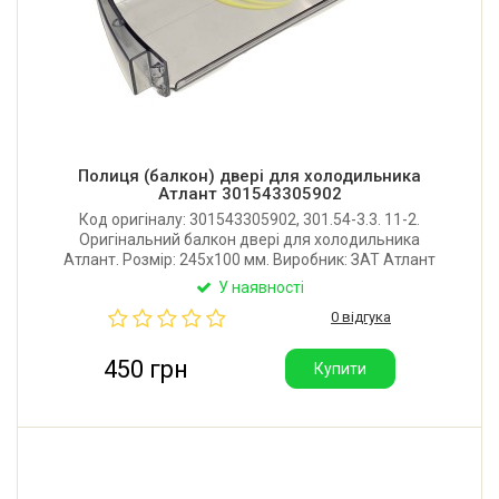
Полиця (балкон) двері для холодильника
Атлант 301543305902
Код оригіналу: 301543305902, 301.54-3.3. 11-2.
Оригінальний балкон двері для холодильника
Атлант. Розмір: 245х100 мм. Виробник: ЗАТ Атлант
(Республіка Білорусь)
У наявності
0 відгука
450 грн
Купити