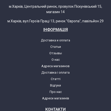
м.Харків, Центральний ринок, провулок Піскунівський 15,
магазин 14
м.Харків, вул.Героїв Праці 13, ринок "Європа", павільйон 29
ІНФОРМАЦІЯ
Доставка и оплата
Статьи
Отзывы
О нас
Адреса магазинов
Доставка і оплата
Статті
Відгуки
Про нас
Адреси магазинів
КОНТАКТИ