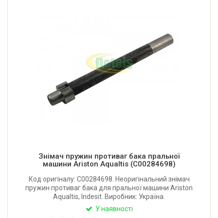
Знімач пружин противаг бака пральної
машини Ariston Aqualtis (C00284698)
Код оригіналу: C00284698. Неоригінальний знімач
пружин противаг бака для пральної машини Ariston
Aqualtis, Indesit. Виробник: Україна.
У наявності