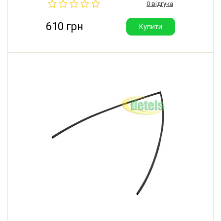
0 відгука
610 грн
Купити