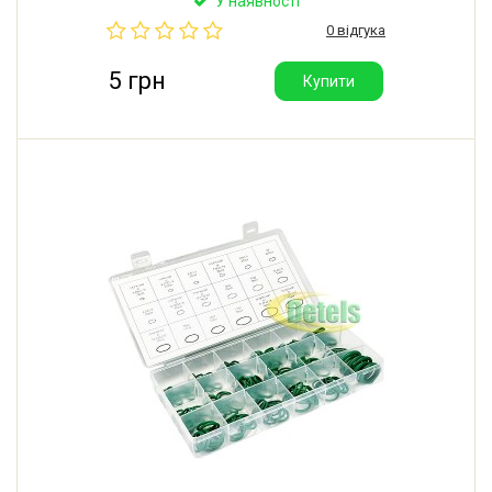
У наявності
0 відгука
5 грн
Купити