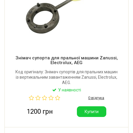
Знімач супорта для пральної машини Zanussi,
Electrolux, AEG
Код оригіналу: Знімач супортів для пральних машин
із вертикальним завантаженням Zanussi, Electrolux,
AEG.
У наявності
0 відгука
1200 грн
Купити