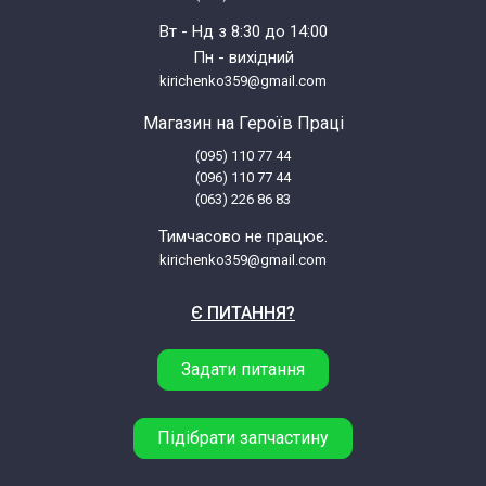
Вт - Нд з 8:30 до 14:00
Пн - вихідний
kirichenko359@gmail.com
Магазин на Героїв Праці
(095) 110 77 44
(096) 110 77 44
(063) 226 86 83
Тимчасово не працює.
kirichenko359@gmail.com
Є ПИТАННЯ?
Задати питання
Підібрати запчастину