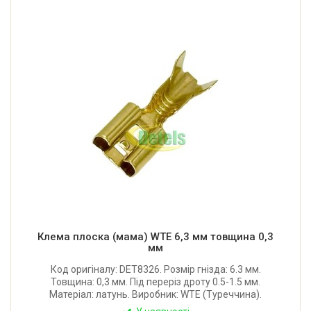
Клема плоска (мама) WTE 6,3 мм товщина 0,3
мм
Код оригіналу: DET8326. Розмір гнізда: 6.3 мм.
Товщина: 0,3 мм. Під переріз дроту 0.5-1.5 мм.
Матеріал: латунь. Виробник: WTE (Туреччина).