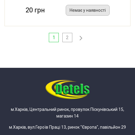
20 грн
Немає у наявності
1
2
м.Харків, Центральний ринок, провулок Піскунівський 15,
магазин 14
м.Харків, вул.Героїв Праці 13, ринок "Європа", павільйон 29