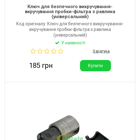
Ключ для безпечного викручування-
вкручування пробки-фільтра з равлика
(універсальний)
Код оригіналу: Ключ для безпечного викручування-
вкручування пробки-фільтра з равлика
(універсальний)
У наявності
0 відгука
185 грн
Купити