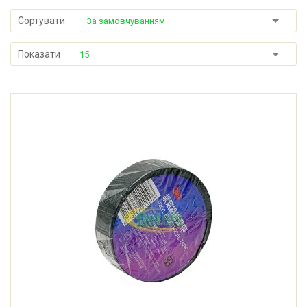
Сортувати:
За замовчуванням
Показати
15