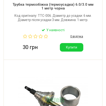
Трубка термозбіжна (термоусадка) 6.0/3.0 мм
1 метр чорна
Код оригіналу: TTC-006. Діаметр до усадки: 6 мм.
Діаметр після усадки 3 мм. Довжина: 1 метр.
У наявності
0 відгука
30 грн
Купити