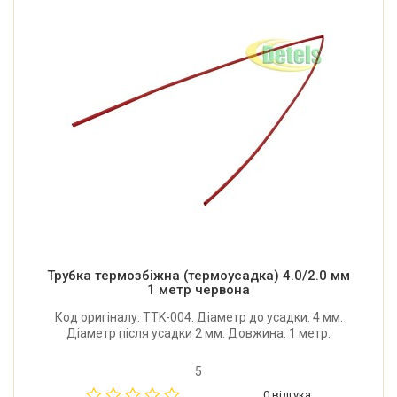
Трубка термозбіжна (термоусадка) 4.0/2.0 мм
1 метр червона
Код оригіналу: TTK-004. Діаметр до усадки: 4 мм.
Діаметр після усадки 2 мм. Довжина: 1 метр.
5
0 відгука