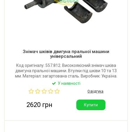
Знімач шківів двигуна пральної машини
універсальний
Код оригіналу: 557.812. Високоякісний знімач шківа
двигуна пральної машини. Втулки під шківи 10 та 13
мм. Матеріал: загартована сталь. Виробник: Україна.
У наявності
0 відгука
2620 грн
Купити