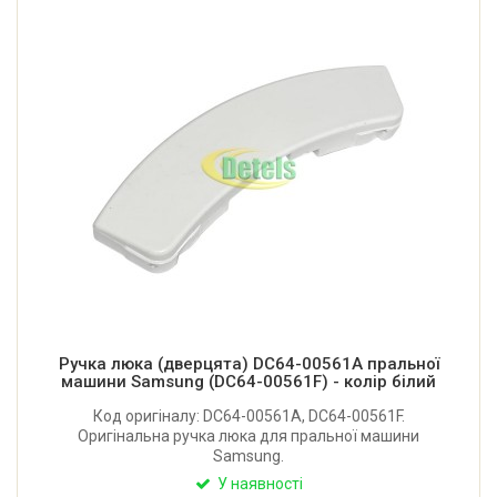
Ручка люка (дверцята) DC64-00561A пральної
машини Samsung (DC64-00561F) - колір білий
Код оригіналу: DC64-00561A, DC64-00561F.
Оригінальна ручка люка для пральної машини
Samsung.
У наявності