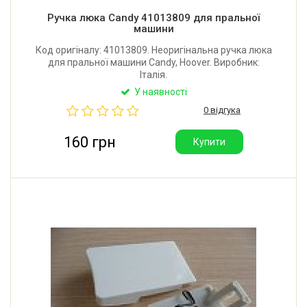
Ручка люка Candy 41013809 для пральної
машини
Код оригіналу: 41013809. Неоригінальна ручка люка
для пральної машини Candy, Hoover. Виробник:
Італія.
У наявності
0 відгука
160 грн
Купити