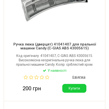
Ручка люка (дверцят) 41041407 для пральної
машини Candy (C-GIAS ABS 43005615)
Код оригіналу: 41041407, C-GIAS ABS 43005615.
Високоякісна неоригінальна ручка люка для
пральної машини Candy. Колір: сріблястий хром.
Виробник: Китай.
У наявності
0 відгука
200 грн
Купити