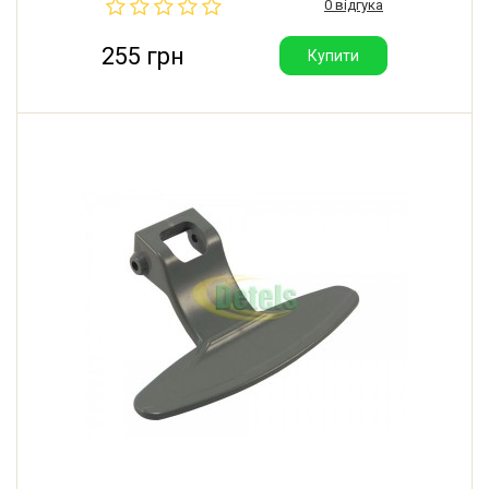
0 відгука
255 грн
Купити