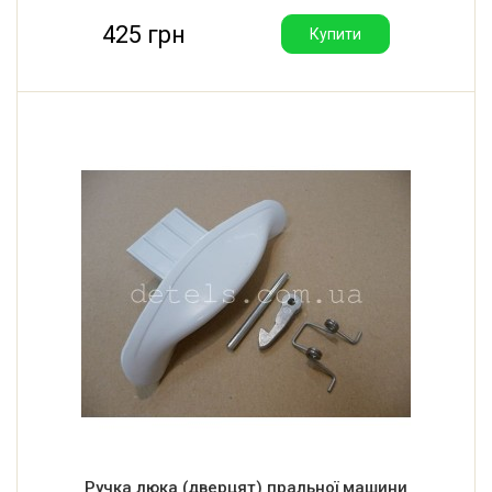
425 грн
Купити
Ручка люка (дверцят) пральної машини