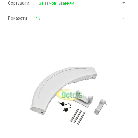
Сортувати:
За замовчуванням
Показати
15