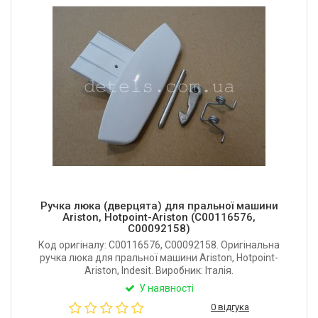
Ручка люка (дверцята) для пральної машини
Ariston, Hotpoint-Ariston (C00116576,
C00092158)
Код оригіналу: C00116576, C00092158. Оригінальна
ручка люка для пральної машини Ariston, Hotpoint-
Ariston, Indesit. Виробник: Італія.
У наявності
0 відгука