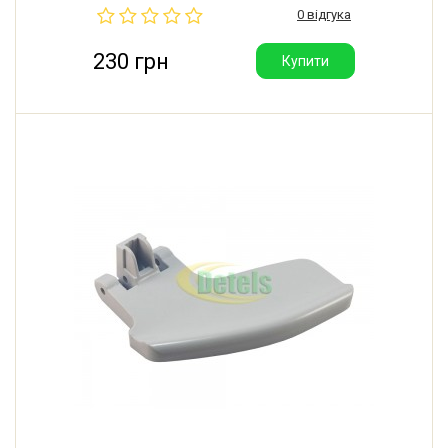
0 відгука
230 грн
Купити