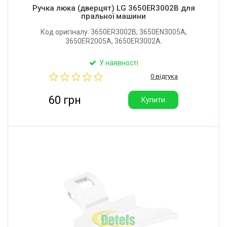
Ручка люка (дверцят) LG 3650ER3002B для
пральної машини
Код оригіналу: 3650ER3002B, 3650EN3005A,
3650ER2005A, 3650ER3002A.
У наявності
0 відгука
60 грн
Купити