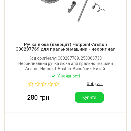
Ручка люка (дверцят) Hotpoint-Ariston
C00287769 для пральної машини - неоригінал
Код оригіналу: C00287769, 250006733.
Неоригінальна ручка люка для пральної машини
Ariston, Hotpoint-Ariston. Виробник: Китай.
У наявності
0 відгука
280 грн
Купити