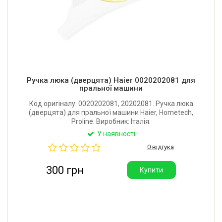
Ручка люка (дверцята) Haier 0020202081 для
пральної машини
Код оригіналу: 0020202081, 20202081. Ручка люка
(дверцята) для пральної машини Haier, Hometech,
Proline. Виробник: Італія.
У наявності
0 відгука
300 грн
Купити