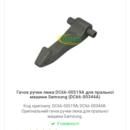
Гачок ручки люка DC66-00519A для пральної
машини Samsung (DC66-00344A)
Код оригіналу: DC66-00519A, DC66-00344A.
Оригінальний гачок ручки люка для пральної
машини Samsung.
У наявності