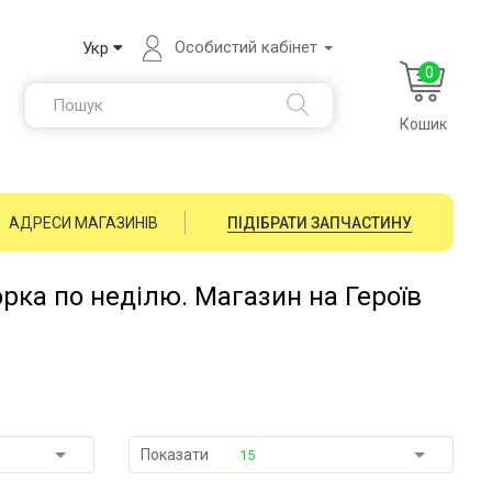
Особистий кабінет
Укр
0
Кошик
АДРЕСИ МАГАЗИНІВ
ПІДІБРАТИ ЗАПЧАСТИНУ
орка по неділю. Магазин на Героїв
Показати
15