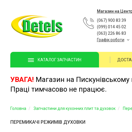
Магазин на Цент
(067) 900 83 39
(099) 014 45 02
(063) 226 86 83
Графік роботи
ДОСТА
КАТАЛОГ ЗАПЧАСТИН
УВАГА!
Магазин на Пискунівському п
Праці тимчасово не працює.
Головна
Запчастини для кухонних плит та духовок
Пере
ПЕРЕМИКАЧІ РЕЖИМІВ ДУХОВКИ