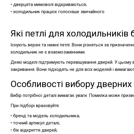
• дверцята мимоволі відкриваються;
• холодильник працює голосніше звичайного.
Які петлі для холодильників
Існують верхні та нижні петлі. Вони різняться за призначен
холодильник не є взаємозамінними.
Деякі моделі підтримують перевішування дверей. У цьому в
закривання. Вони підходять не для всіх моделей і вимагаю
Особливості вибору дверних
Вибір потрібної деталі вимагає уваги. Помилка може приз
При підборі враховуйте:
• бренд та модель холодильника;
• точний артикул деталі;
• бік відкриття дверей;