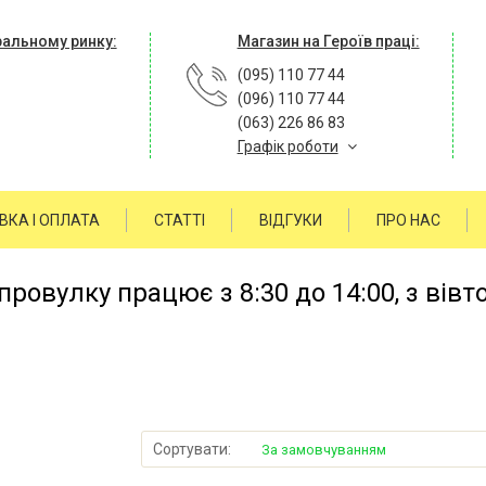
ральному ринку:
Магазин на Героїв праці:
(095) 110 77 44
(096) 110 77 44
(063) 226 86 83
Графік роботи
ВКА І ОПЛАТА
СТАТТІ
ВІДГУКИ
ПРО НАС
ровулку працює з 8:30 до 14:00, з вівт
Сортувати:
За замовчуванням