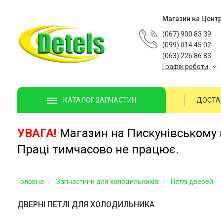
Магазин на Цент
(067) 900 83 39
(099) 014 45 02
(063) 226 86 83
Графік роботи
ДОСТА
КАТАЛОГ ЗАПЧАСТИН
УВАГА!
Магазин на Пискунівському п
Праці тимчасово не працює.
Головна
Запчастини для холодильників
Петлі дверей
ДВЕРНІ ПЕТЛІ ДЛЯ ХОЛОДИЛЬНИКА