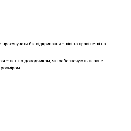
враховувати бік відкривання – ліві та праві петлі на
ія – петлі з доводчиком, які забезпечують плавне
 розміром.