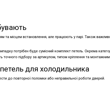
 бувають
ням та місцем встановлення, але працюють у парі. Також важливо 
ипадку потрібен буде сумісний комплект петель. Окрема категор
ть точного підбору за артикулом, типом кріплення та монтажним
 петель для холодильника
вести до повторної поломки або неправильної роботи дверей.