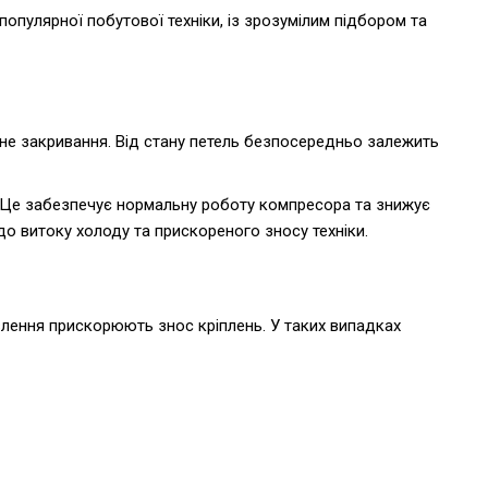
я популярної побутової техніки, із зрозумілим підбором та
ьне закривання. Від стану петель безпосередньо залежить
. Це забезпечує нормальну роботу компресора та знижує
о витоку холоду та прискореного зносу техніки.
новлення прискорюють знос кріплень. У таких випадках