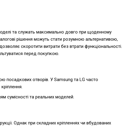
ї моделі та служать максимально довго при щоденному
налогові рішення можуть стати розумною альтернативою,
а дозволяє скоротити витрати без втрати функціональності.
сультуватися перед покупкою.
мою посадкових отворів. У Samsung та LG часто
 кріплення.
нням сумісності та реальних моделей.
рукції. Однак при складних кріпленнях чи вбудованих