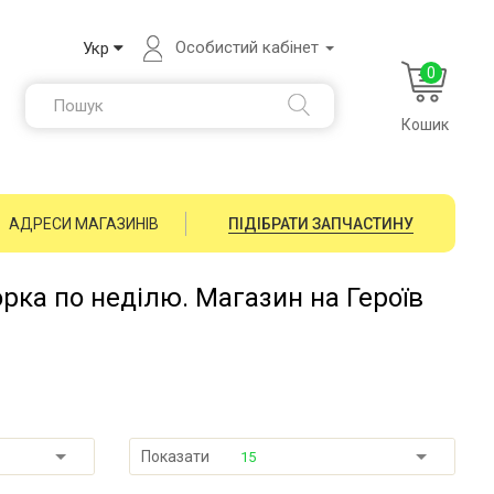
Особистий кабінет
Укр
0
Кошик
АДРЕСИ МАГАЗИНІВ
ПІДІБРАТИ ЗАПЧАСТИНУ
орка по неділю. Магазин на Героїв
Показати
15