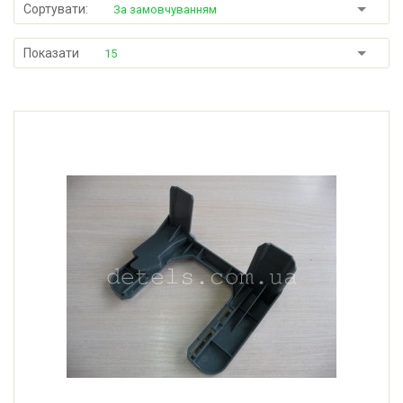
Сортувати:
За замовчуванням
Показати
15