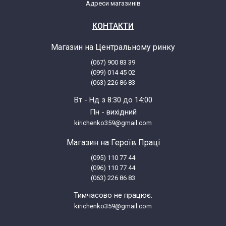
Адреси магазинів
КОНТАКТИ
Магазин на Центральному ринку
(067) 900 83 39
(099) 014 45 02
(063) 226 86 83
Вт - Нд з 8:30 до 14:00
Пн - вихідний
kirichenko359@gmail.com
Магазин на Героїв Праці
(095) 110 77 44
(096) 110 77 44
(063) 226 86 83
Тимчасово не працює.
kirichenko359@gmail.com