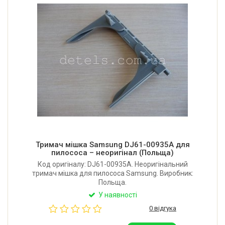
Тримач мішка Samsung DJ61-00935A для
пилососа – неоригінал (Польща)
Код оригіналу: DJ61-00935A. Неоригінальний
тримач мішка для пилососа Samsung. Виробник:
Польща.
У наявності
0 відгука