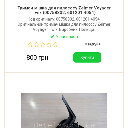
Тримач мішка для пилососу Zelmer Voyager
Twix (00758832, 601201.4054)
Код оригіналу: 00758832, 601201.4054.
Оригінальний тримач мішка для пилососу Zelmer
Voyager Twix. Виробник: Польща.
У наявності
0 відгука
800 грн
Купити