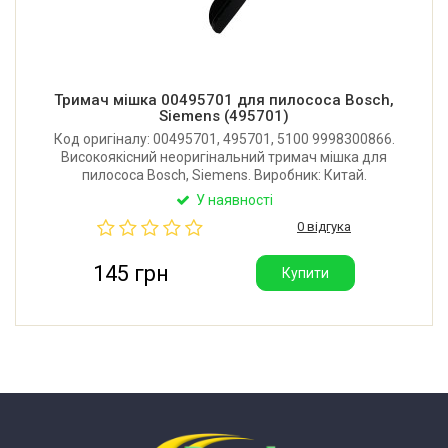
Тримач мішка 00495701 для пилососа Bosch,
Siemens (495701)
Код оригіналу: 00495701, 495701, 5100 9998300866.
Високоякісний неоригінальний тримач мішка для
пилососа Bosch, Siemens. Виробник: Китай.
У наявності
0 відгука
145 грн
Купити