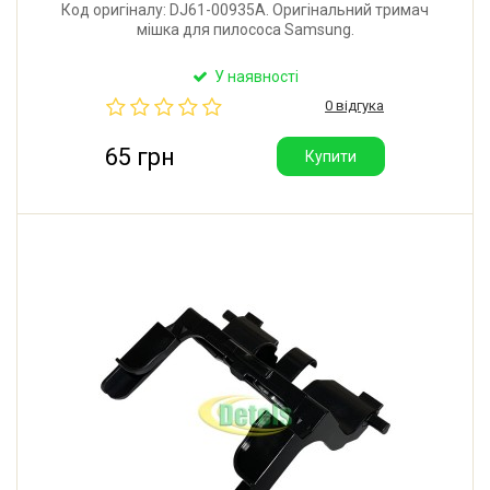
Код оригіналу: DJ61-00935A. Оригінальний тримач
мішка для пилососа Samsung.
У наявності
0 відгука
65 грн
Купити