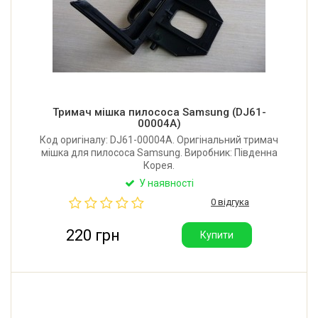
Тримач мішка пилососа Samsung (DJ61-
00004A)
Код оригіналу: DJ61-00004A. Оригінальний тримач
мішка для пилососа Samsung. Виробник: Південна
Корея.
У наявності
0 відгука
220 грн
Купити