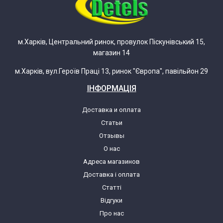
м.Харків, Центральний ринок, провулок Піскунівський 15,
магазин 14
м.Харків, вул.Героїв Праці 13, ринок "Європа", павільйон 29
ІНФОРМАЦІЯ
Доставка и оплата
Статьи
Отзывы
О нас
Адреса магазинов
Доставка і оплата
Статті
Відгуки
Про нас