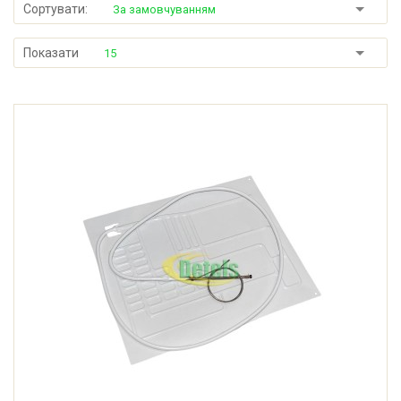
Сортувати:
За замовчуванням
Показати
15