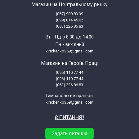
Магазин на Центральному ринку
(067) 900 83 39
(099) 014 45 02
(063) 226 86 83
Вт - Нд з 8:30 до 14:00
Пн - вихідний
kirichenko359@gmail.com
Магазин на Героїв Праці
(095) 110 77 44
(096) 110 77 44
(063) 226 86 83
Тимчасово не працює.
kirichenko359@gmail.com
Є ПИТАННЯ?
Задати питання