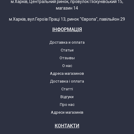
м.Харків, Центральний ринок, провулок Піскунівський 15,
магазин 14
м.Харків, вул.Героїв Праці 13, ринок "Європа", павільйон 29
ІНФОРМАЦІЯ
Доставка и оплата
Статьи
Отзывы
О нас
Адреса магазинов
Доставка і оплата
Статті
Відгуки
Про нас
Адреси магазинів
КОНТАКТИ