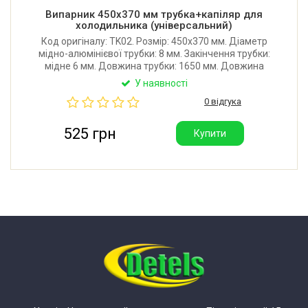
Випарник 450x370 мм трубка+капіляр для
холодильника (універсальний)
Код оригіналу: TK02. Розмір: 450x370 мм. Діаметр
мідно-алюмінієвої трубки: 8 мм. Закінчення трубки:
мідне 6 мм. Довжина трубки: 1650 мм. Довжина
капіляра: 900 мм. Діаметр капіляра: 1,7 мм. Відстань
У наявності
між отворами кріплення: 418, 42, 177, 142 мм.
0 відгука
Виробник: Китай.
525 грн
Купити