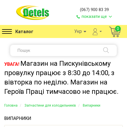
(067) 900 83 39
показати ще
0
Укр
Каталог
Магазин на Пискунівському
УВАГА!
провулку працює з 8:30 до 14:00, з
вівторка по неділю. Магазин на
Героїв Праці тимчасово не працює.
Головна
Запчастини для холодильників
Випарники
ВИПАРНИКИ