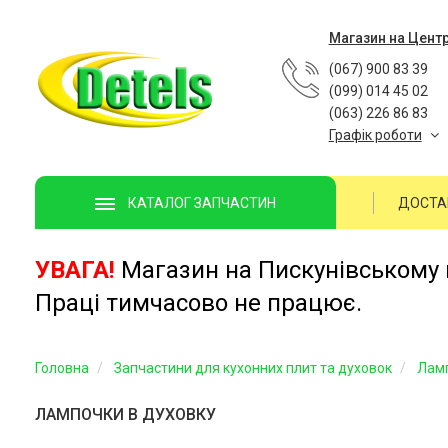
Магазин на Цент
(067) 900 83 39
(099) 014 45 02
(063) 226 86 83
Графік роботи
ДОСТА
КАТАЛОГ ЗАПЧАСТИН
УВАГА!
Магазин на Пискунівському п
Праці тимчасово не працює.
Головна
Запчастини для кухонних плит та духовок
Лам
ЛАМПОЧКИ В ДУХОВКУ