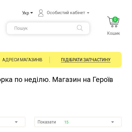
Особистий кабінет
Укр
0
Кошик
АДРЕСИ МАГАЗИНІВ
ПІДІБРАТИ ЗАПЧАСТИНУ
орка по неділю. Магазин на Героїв
Показати
15