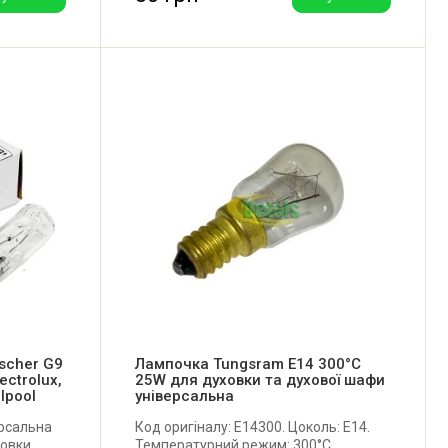
scher G9
Лампочка Tungsram E14 300°C
ectrolux,
25W для духовки та духової шафи
lpool
універсальна
ерсальна
Код оригіналу: E14300. Цоколь: E14.
ховки
Температурний режим: 300°C.