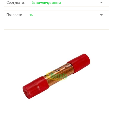
Сортувати:
За замовчуванням
Показати
15