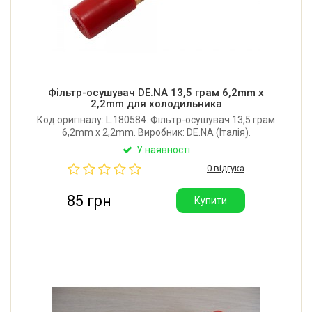
Фільтр-осушувач DE.NA 13,5 грам 6,2mm x
2,2mm для холодильника
Код оригіналу: L.180584. Фільтр-осушувач 13,5 грам
6,2mm x 2,2mm. Виробник: DE.NA (Італія).
У наявності
0 відгука
85 грн
Купити