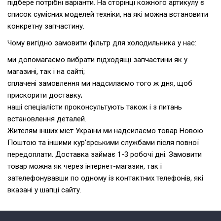
підбере потрібні варіанти. На сторінці кожного артикулу є
список сумісних моделей техніки, на які можна встановити
конкретну запчастину.
Чому вигідно замовити фільтр для холодильника у нас:
ми допомагаємо вибрати підходящі запчастини як у
магазині, так і на сайті;
сплачені замовлення ми надсилаємо того ж дня, щоб
прискорити доставку;
наші спеціалісти проконсультують також і з питань
встановлення деталей.
Жителям інших міст України ми надсилаємо товар Новою
Поштою та іншими кур'єрськими службами після повної
передоплати. Доставка займає 1-3 робочі дні. Замовити
товар можна як через інтернет-магазин, так і
зателефонувавши по одному із контактних телефонів, які
вказані у шапці сайту.