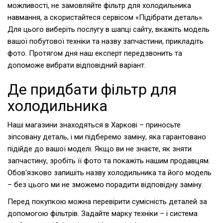
можливості, не замовляйте фільтр для холодильника
навмання, а скористайтеся сервісом «Підібрати деталь».
Для цього виберіть послугу в шапці сайту, вкажіть модель
вашої побутової техніки та назву запчастини, прикладіть
фото. Протягом дня наш експерт передзвонить та
допоможе вибрати відповідний варіант.
Де придбати фільтр для
холодильника
Наші магазини знаходяться в Харкові – приносьте
зіпсовану деталь, і ми підберемо заміну, яка гарантовано
підійде до вашої моделі. Якщо ви не знаєте, як зняти
запчастину, зробіть її фото та покажіть нашим продавцям.
Обов'язково запишіть назву холодильника та його модель
– без цього ми не зможемо порадити відповідну заміну.
Перед покупкою можна перевірити сумісність деталей за
допомогою фільтрів. Задайте марку техніки – і система