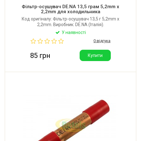
Фільтр-осушувач DE.NA 13,5 грам 5,2mm x
2,2mm для холодильника
Код оригіналу: Фільтр-осушувач 13,5 г 5,2mm x
2,2mm. Виробник: DE.NA (Італія).
У наявності
0 відгука
85 грн
Купити