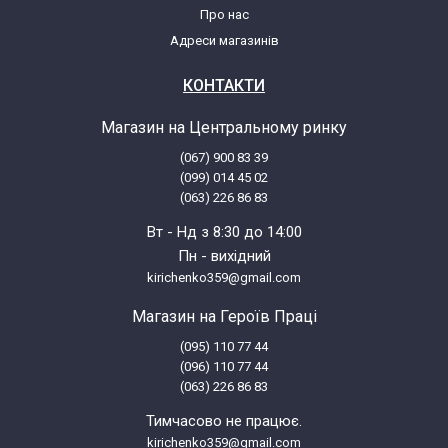
Про нас
Адреси магазинів
КОНТАКТИ
Магазин на Центральному ринку
(067) 900 83 39
(099) 014 45 02
(063) 226 86 83
Вт - Нд з 8:30 до 14:00
Пн - вихідний
kirichenko359@gmail.com
Магазин на Героїв Праці
(095) 110 77 44
(096) 110 77 44
(063) 226 86 83
Тимчасово не працює.
kirichenko359@gmail.com