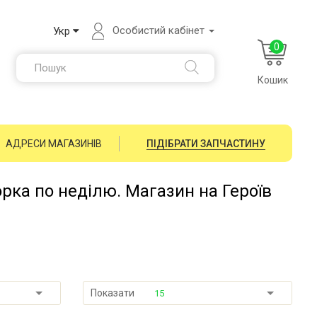
Особистий кабінет
Укр
0
Кошик
АДРЕСИ МАГАЗИНІВ
ПІДІБРАТИ ЗАПЧАСТИНУ
орка по неділю. Магазин на Героїв
Показати
15