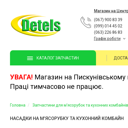
Магазин на Цент
(067) 900 83 39
(099) 014 45 02
(063) 226 86 83
Графік роботи
ДОСТА
КАТАЛОГ ЗАПЧАСТИН
УВАГА!
Магазин на Пискунівському п
Праці тимчасово не працює.
Головна
Запчастини для м'ясорубок та кухонних комбайні
НАСАДКИ НА М'ЯСОРУБКУ ТА КУХОННИЙ КОМБАЙН