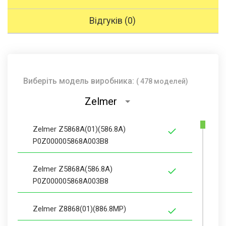
Відгуків (0)
Виберіть модель виробника:
( 478 моделей)
Zelmer
Zelmer Z5868A(01)(586.8A)
P0Z000005868A003B8
Zelmer Z5868A(586.8A)
P0Z000005868A003B8
Zelmer Z8868(01)(886.8MP)