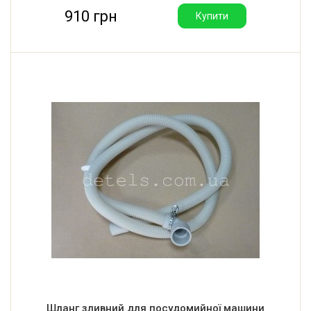
910 грн
Купити
Шланг зливний для посудомийної машини