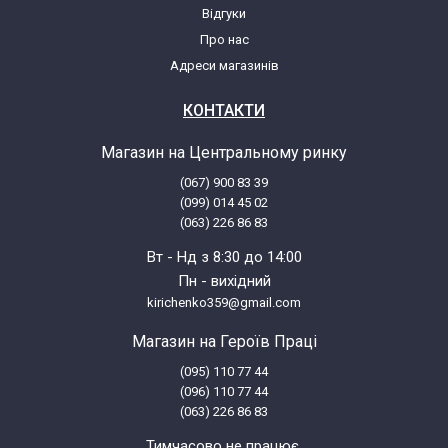
Відгуки
Про нас
Адреси магазинів
КОНТАКТИ
Магазин на Центральному ринку
(067) 900 83 39
(099) 014 45 02
(063) 226 86 83
Вт - Нд з 8:30 до 14:00
Пн - вихідний
kirichenko359@gmail.com
Магазин на Героїв Праці
(095) 110 77 44
(096) 110 77 44
(063) 226 86 83
Тимчасово не працює.