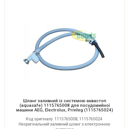
Шланг заливний із системою аквастоп
(aquasafe) 1115765008 для посудомийної
машини AEG, Electrolux, Privileg (1115765024)
Код оригіналу: 1115765008, 1115765024.
Неоригінальний заливний шланг з електронною