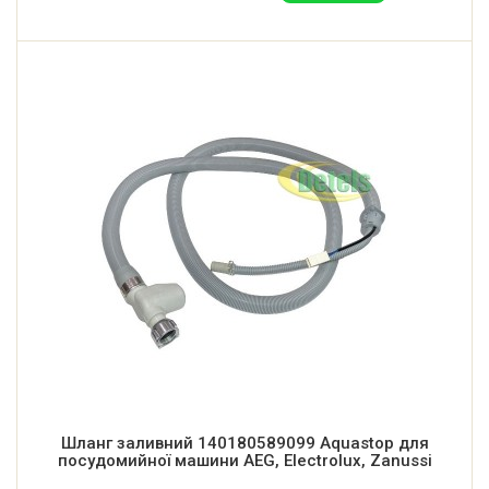
Шланг заливний 140180589099 Aquastop для
посудомийної машини AEG, Electrolux, Zanussi