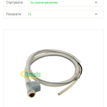
Сортувати:
За замовчуванням
Показати
15