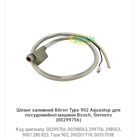
Шланг заливний Bitron Type 902 Aquastop для
посудомийної машини Bosch, Siemens
(00299756)
Код оригіналу: 00299756, 00298563, 299756, 298563,
9001.280.823, Type 902, 39020171K, 00357038.