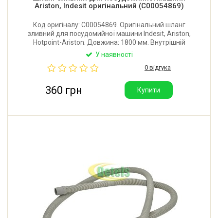
Ariston, Indesit оригінальний (C00054869)
Код оригіналу: C00054869. Оригінальний шланг
зливний для посудомийної машини Indesit, Ariston,
Hotpoint-Ariston. Довжина: 1800 мм. Внутрішній
діаметр патрубку 30 мм. Виробник: Італія.
У наявності
0 відгука
360 грн
Купити