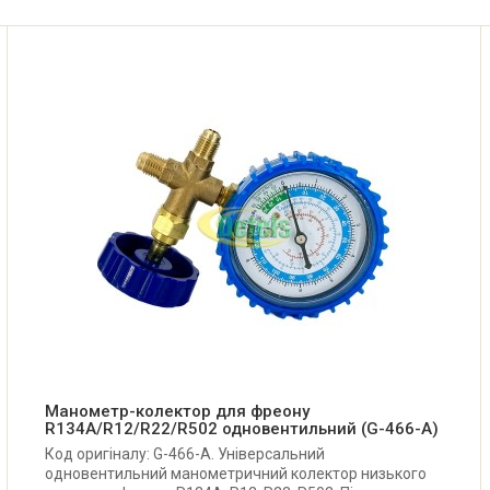
Манометр-колектор для фреону
R134A/R12/R22/R502 одновентильний (G-466-A)
Код оригіналу: G-466-A. Універсальний
одновентильний манометричний колектор низького