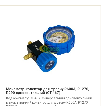
Манометр-колектор для фреону R600A, R1270,
R290 одновентильний (CT-467)
Код оригіналу: CT-467. Універсальний одновентильний
манометричний колектор для фреону R600A, R1270,