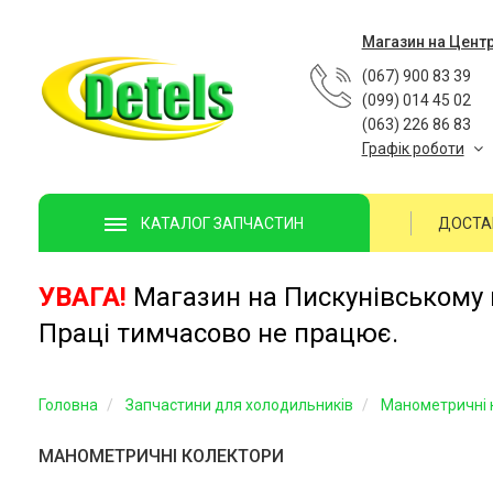
Магазин на Цент
(067) 900 83 39
(099) 014 45 02
(063) 226 86 83
Графік роботи
ДОСТА
КАТАЛОГ ЗАПЧАСТИН
УВАГА!
Магазин на Пискунівському п
Праці тимчасово не працює.
Головна
Запчастини для холодильників
Манометричні 
МАНОМЕТРИЧНІ КОЛЕКТОРИ