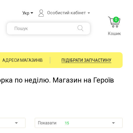
Особистий кабінет
Укр
0
Кошик
АДРЕСИ МАГАЗИНІВ
ПІДІБРАТИ ЗАПЧАСТИНУ
орка по неділю. Магазин на Героїв
Показати
15