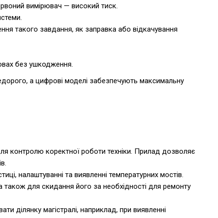
ервоний вимірювач — високий тиск.
истеми.
ення такого завдання, як заправка або відкачування
мовах без ушкодження.
 недорого, а цифрові моделі забезпечують максимальну
для контролю коректної роботи техніки. Прилад дозволяє
в.
тиці, налаштуванні та виявленні температурних мостів.
а також для скидання його за необхідності для ремонту
ти ділянку магістралі, наприклад, при виявленні