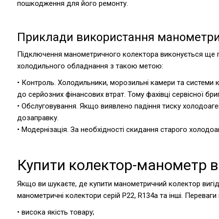
пошкодження для його ремонту.
Приклади використання манометрич
Підключення манометричного колектора виконується ще пі
холодильного обладнання з такою метою:
• Контроль. Холодильники, морозильні камери та системи
до серйозних фінансових втрат. Тому фахівці сервісної бр
• Обслуговування. Якщо виявлено падіння тиску холодоаге
дозаправку.
• Модернізація. За необхідності скидання старого холодо
Купити колектор-манометр в 
Якщо ви шукаєте, де купити манометричний колектор вигідн
манометричні колектори серій Р22, R134a та інші. Переваги 
• висока якість товару;