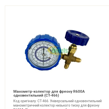
Манометр-колектор для фреону R600A
одновентильний (CT-466)
Код оригіналу: CT-466. Універсальний одновентильний
манометричний колектор низького тиску для фреону