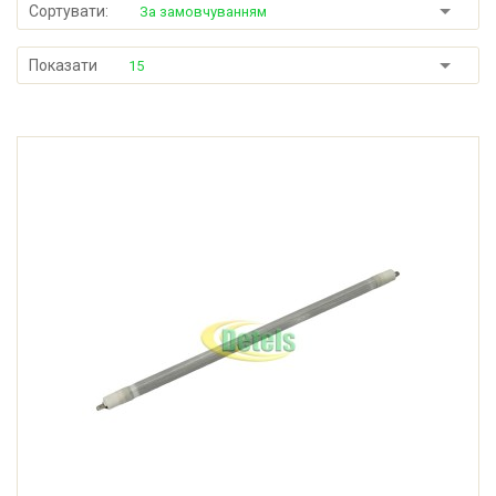
Сортувати:
За замовчуванням
Показати
15