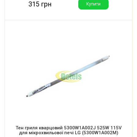
315 грн
Купити
Тен гриля кварцовий 5300W1A002J 525W 115V
для мікрохвильової печі LG (5300W1A002M)