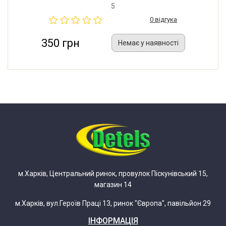
320 мм. Робоча напруга: 115V. Потужність: 550W.
5
0 відгука
350 грн
Немає у наявності
м.Харків, Центральний ринок, провулок Піскунівський 15,
магазин 14
м.Харків, вул.Героїв Праці 13, ринок "Європа", павільйон 29
ІНФОРМАЦІЯ