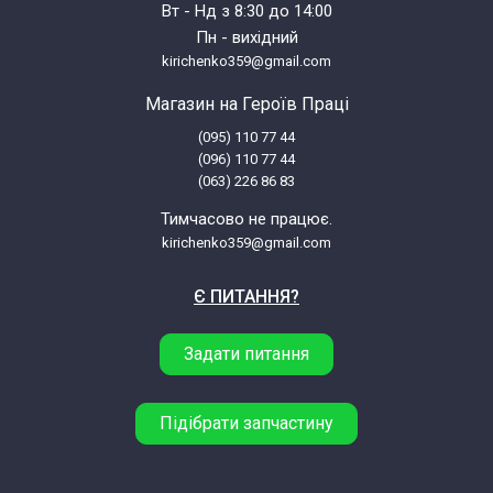
Вт - Нд з 8:30 до 14:00
Пн - вихідний
kirichenko359@gmail.com
Магазин на Героїв Праці
(095) 110 77 44
(096) 110 77 44
(063) 226 86 83
Тимчасово не працює.
kirichenko359@gmail.com
Є ПИТАННЯ?
Задати питання
Підібрати запчастину