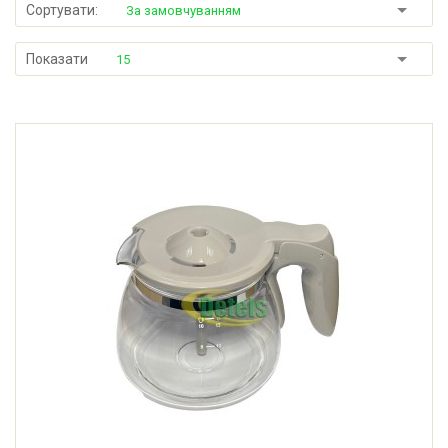
Сортувати:
За замовчуванням
Показати
15