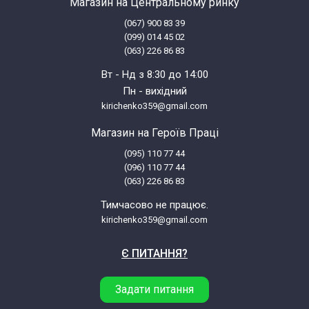
Магазин на Центральному ринку
(067) 900 83 39
(099) 014 45 02
(063) 226 86 83
Вт - Нд з 8:30 до 14:00
Пн - вихідний
kirichenko359@gmail.com
Магазин на Героїв Праці
(095) 110 77 44
(096) 110 77 44
(063) 226 86 83
Тимчасово не працює.
kirichenko359@gmail.com
Є ПИТАННЯ?
Задати питання