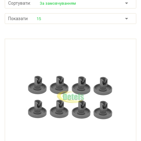
Сортувати:
За замовчуванням
Показати
15