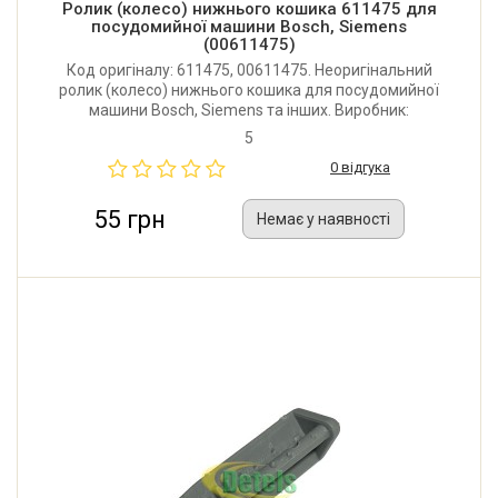
Ролик (колесо) нижнього кошика 611475 для
посудомийної машини Bosch, Siemens
(00611475)
Код оригіналу: 611475, 00611475. Неоригінальний
ролик (колесо) нижнього кошика для посудомийної
машини Bosch, Siemens та інших. Виробник:
Туреччина.
5
0 відгука
55 грн
Немає у наявності