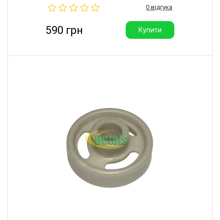
0 відгука
Zanussi, Privileg. У комплекті 8 шт.
590 грн
Купити