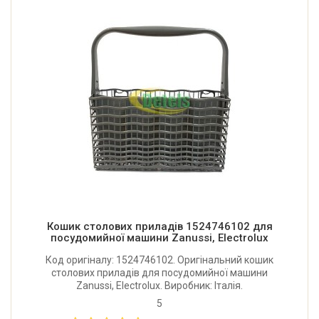
Кошик столових приладів 1524746102 для
посудомийної машини Zanussi, Electrolux
Код оригіналу: 1524746102. Оригінальний кошик
столових приладів для посудомийної машини
Zanussi, Electrolux. Виробник: Італія.
5