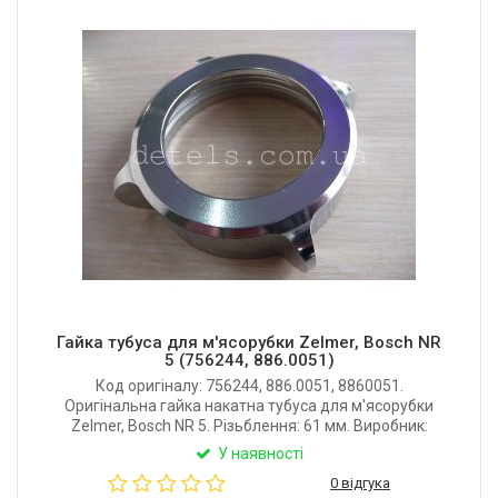
Гайка тубуса для м'ясорубки Zelmer, Bosch NR
5 (756244, 886.0051)
Код оригіналу: 756244, 886.0051, 8860051.
Оригінальна гайка накатна тубуса для м'ясорубки
Zelmer, Bosch NR 5. Різьблення: 61 мм. Виробник:
Zelmer.
У наявності
0 відгука