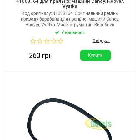
41003164 для пральної машини Candy, Hoover,
Vyatka
Код оригіналу: 41003164. Оригінальний ремінь
приводу барабана для пральної машини Candy,
Hoover, Vyatka. Має 8 струмочків. Виробник
Hutchinson (Франція).
У наявності
0 відгука
260 грн
Купити