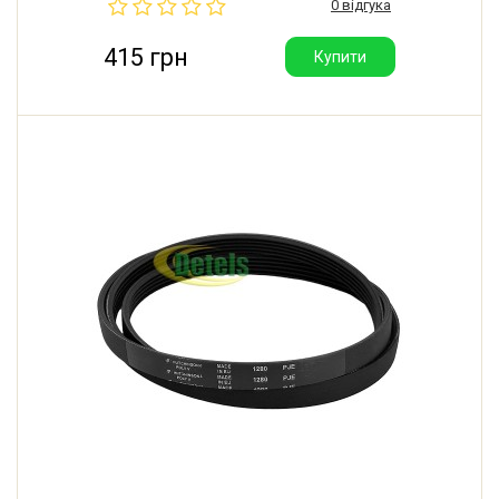
0 відгука
415 грн
Купити