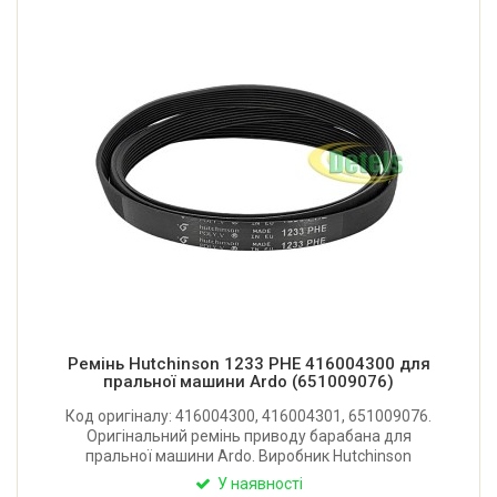
Ремінь Hutchinson 1233 PHE 416004300 для
пральної машини Ardo (651009076)
Код оригіналу: 416004300, 416004301, 651009076.
Оригінальний ремінь приводу барабана для
пральної машини Ardo. Виробник Hutchinson
(Франція).
У наявності