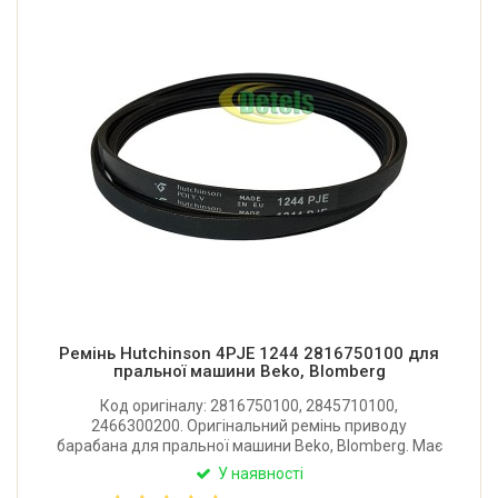
Ремінь Hutchinson 4PJE 1244 2816750100 для
пральної машини Beko, Blomberg
Код оригіналу: 2816750100, 2845710100,
2466300200. Оригінальний ремінь приводу
барабана для пральної машини Beko, Blomberg. Має
4 струмки. Виробник Hutchinson (Франція).
У наявності