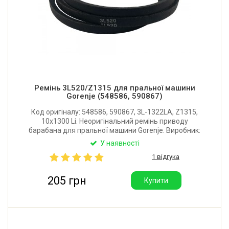
Ремінь 3L520/Z1315 для пральної машини
Gorenje (548586, 590867)
Код оригіналу: 548586, 590867, 3L-1322LA, Z1315,
10x1300 Li. Неоригінальний ремінь приводу
барабана для пральної машини Gorenje. Виробник:
Китай.
У наявності
1 відгука
205 грн
Купити