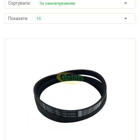
Сортувати:
За замовчуванням
Показати
15