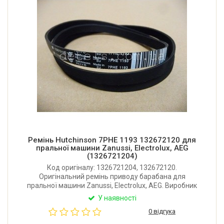
Ремінь Hutchinson 7PHE 1193 132672120 для
пральної машини Zanussi, Electrolux, AEG
(1326721204)
Код оригіналу: 1326721204, 132672120.
Оригінальний ремінь приводу барабана для
пральної машини Zanussi, Electrolux, AEG. Виробник
Hutchinson (Франція).
У наявності
0 відгука