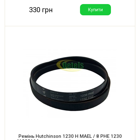
330 грн
Купити
Ремінь Hutchinson 1230 H MAEL / 8 PHE 1230