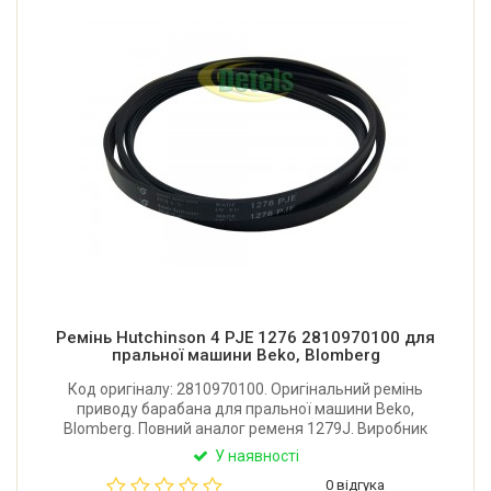
Ремінь Hutchinson 4 PJE 1276 2810970100 для
пральної машини Beko, Blomberg
Код оригіналу: 2810970100. Оригінальний ремінь
приводу барабана для пральної машини Beko,
Blomberg. Повний аналог ременя 1279J. Виробник
Hutchinson (Франція).
У наявності
0 відгука