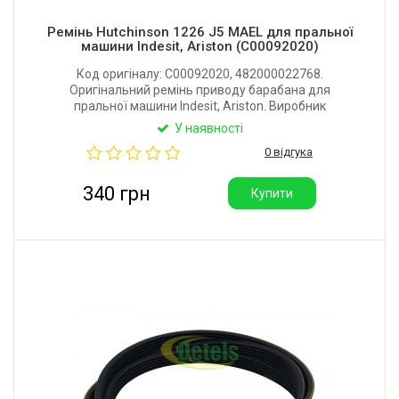
Ремінь Hutchinson 1226 J5 MAEL для пральної
машини Indesit, Ariston (C00092020)
Код оригіналу: C00092020, 482000022768.
Оригінальний ремінь приводу барабана для
пральної машини Indesit, Ariston. Виробник
Hutchinson (Франція).
У наявності
0 відгука
340 грн
Купити