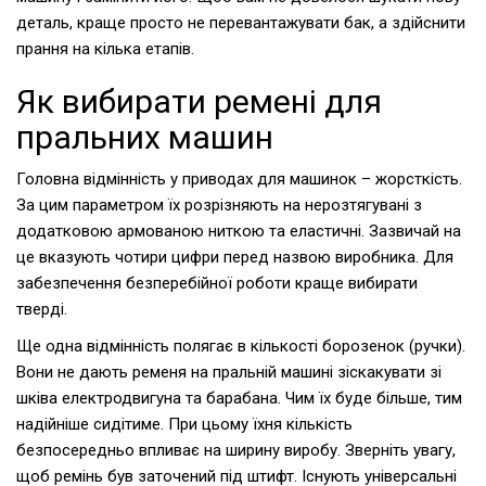
деталь, краще просто не перевантажувати бак, а здійснити
прання на кілька етапів.
Як вибирати ремені для
пральних машин
Головна відмінність у приводах для машинок – жорсткість.
За цим параметром їх розрізняють на нерозтягувані з
додатковою армованою ниткою та еластичні. Зазвичай на
це вказують чотири цифри перед назвою виробника. Для
забезпечення безперебійної роботи краще вибирати
тверді.
Ще одна відмінність полягає в кількості борозенок (ручки).
Вони не дають ременя на пральній машині зіскакувати зі
шківа електродвигуна та барабана. Чим їх буде більше, тим
надійніше сидітиме. При цьому їхня кількість
безпосередньо впливає на ширину виробу. Зверніть увагу,
щоб ремінь був заточений під штифт. Існують універсальні