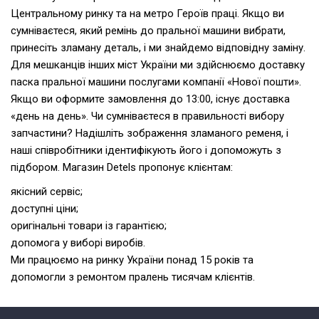
Центральному ринку та на метро Героїв праці. Якщо ви
сумніваєтеся, який ремінь до пральної машини вибрати,
принесіть зламану деталь, і ми знайдемо відповідну заміну.
Для мешканців інших міст України ми здійснюємо доставку
паска пральної машини послугами компанії «Нової пошти».
Якщо ви оформите замовлення до 13:00, існує доставка
«день на день». Чи сумніваєтеся в правильності вибору
запчастини? Надішліть зображення зламаного ременя, і
наші співробітники ідентифікують його і допоможуть з
підбором. Магазин Detels пропонує клієнтам:
якісний сервіс;
доступні ціни;
оригінальні товари із гарантією;
допомога у виборі виробів.
Ми працюємо на ринку України понад 15 років та
допомогли з ремонтом пралень тисячам клієнтів.