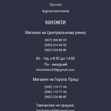
Про нас
Адреси магазинів
КОНТАКТИ
Магазин на Центральному ринку
(067) 900 83 39
(099) 014 45 02
(063) 226 86 83
Вт - Нд з 8:30 до 14:00
Пн - вихідний
kirichenko359@gmail.com
Магазин на Героїв Праці
(095) 110 77 44
(096) 110 77 44
(063) 226 86 83
Тимчасово не працює.
kirichenko359@gmail.com