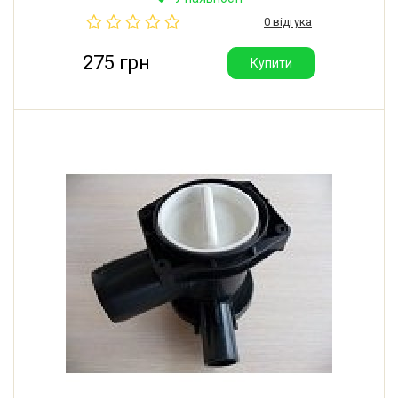
0 відгука
275 грн
Купити