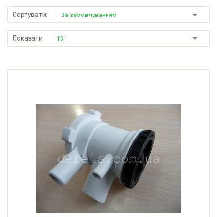
Сортувати:
За замовчуванням
Показати
15