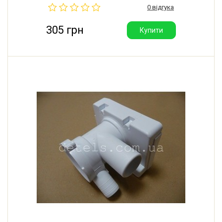
0 відгука
305 грн
Купити