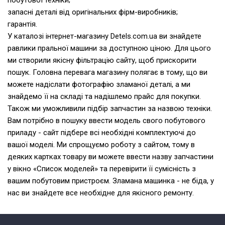
запасні деталі від оригінальних фірм-виробників;
гарантія.
У каталозі інтернет-магазину Detels.com.ua ви знайдете
равлики пральної машини за доступною ціною. Для цього
ми створили якісну фільтрацію сайту, щоб прискорити
пошук. Головна перевага магазину полягає в тому, що ви
можете надіслати фотографію зламаної деталі, а ми
знайдемо її на складі та надішлемо прайс для покупки.
Також ми уможливили підбір запчастин за назвою техніки.
Вам потрібно в пошуку ввести модель свого побутового
приладу - сайт підбере всі необхідні комплектуючі до
вашої моделі. Ми спрощуємо роботу з сайтом, тому в
деяких картках товару ви можете ввести назву запчастини
у вікно «Список моделей» та перевірити її сумісність з
вашим побутовим пристроєм. Зламана машинка - не біда, у
нас ви знайдете все необхідне для якісного ремонту.