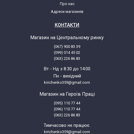
Про нас
Адреси магазинів
КОНТАКТИ
Магазин на Центральному ринку
(067) 900 83 39
(099) 014 45 02
(063) 226 86 83
Вт - Нд з 8:30 до 14:00
Пн - вихідний
kirichenko359@gmail.com
Магазин на Героїв Праці
(095) 110 77 44
(096) 110 77 44
(063) 226 86 83
Тимчасово не працює.
kirichenko359@gmail.com