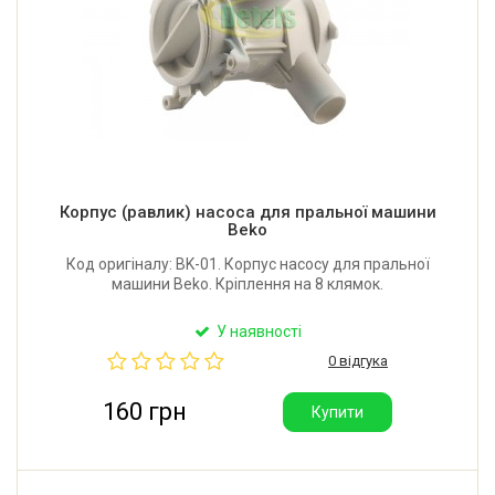
Корпус (равлик) насоса для пральної машини
Beko
Код оригіналу: BK-01. Корпус насосу для пральної
машини Beko. Кріплення на 8 клямок.
У наявності
0 відгука
160 грн
Купити