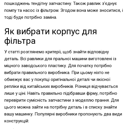
пошкоджень тендітну запчастину. Також равлик з'єднує
помпу та насос із фільтром. Згодом вона може зноситися, і
тоді буде потрібно заміна.
Як вибрати корпус для
фільтра
У статті розглянемо критерії, щоб знайти відповідну
деталь. Всі равлики для пральної машини виготовлені із
міцного заводського пластику. Для початку потрібно
вибрати правильного виробника. При цьому ніхто не
обмежує вас у покупці оригінальної деталі чи якісної
репліки від китайських виробників. Різниця відчувається
лише у ціні. Навіть правильно підібравши фірму, потрібно
перевірити сумісність запчастини з моделлю прання. Для
цього можна зайти на потрібну деталь і в списку знайти
вашу машинку. Популярні виробники пропонують два види
конструкцій: