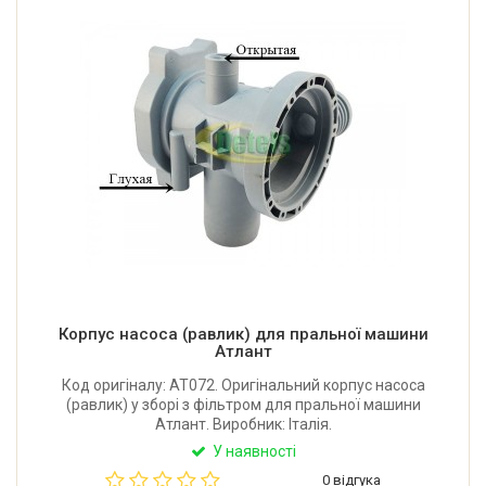
Корпус насоса (равлик) для пральної машини
Атлант
Код оригіналу: AT072. Оригінальний корпус насоса
(равлик) у зборі з фільтром для пральної машини
Атлант. Виробник: Італія.
У наявності
0 відгука