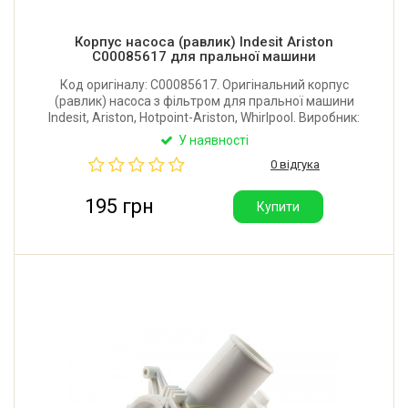
Корпус насоса (равлик) Indesit Ariston
C00085617 для пральної машини
Код оригіналу: C00085617. Оригінальний корпус
(равлик) насоса з фільтром для пральної машини
Indesit, Ariston, Hotpoint-Ariston, Whirlpool. Виробник:
Італія.
У наявності
0 відгука
195 грн
Купити