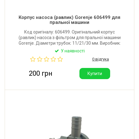
Корпус насоса (равлик) Gorenje 606499 для
пральної машини
Код оригіналу: 606499. Оригінальний корпус
(равлик) насоса з фільтром для пральної машини
Gorenje. Діаметри трубок: 11/21/30 мм. Виробник:
Словенія.
У наявності
0 відгука
200 грн
Купити