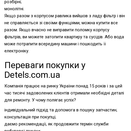
розбірні;
монолітні.
Якщо разом з корпусом равлика вийшов з ладу фільтр і він
не справляється зі своїми функціями, можна купити все
разом. Якщо вчасно не виправити поломку корпусу
фільтрів, ви можете затопити квартиру та сусідів. Або вода
може потрапити всередину машини і пошкодить її
електроніку.
Переваги покупки у
Detels.com.ua
Компанія працює на ринку України понад 15 років і за цей
час тисячі задоволених клієнтів отримали необхідні деталі
для ремонту. У чому полягає успіх?
індивідуальний підхід та допомога в пошуку запчастин;
консультація при покупці;
даємо рекомендації, як продовжити термін служби
побутової техніки;