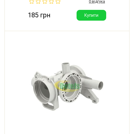
0 відгука
185 грн
Купити