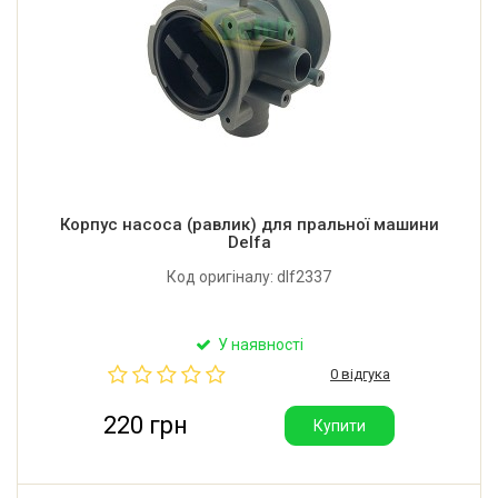
Корпус насоса (равлик) для пральної машини
Delfa
Код оригіналу: dlf2337
У наявності
0 відгука
220 грн
Купити