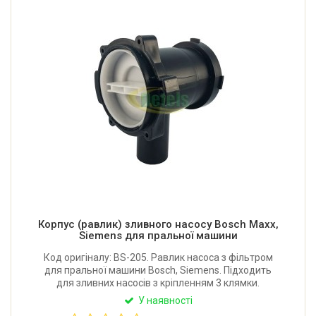
Корпус (равлик) зливного насосу Bosch Maxx,
Siemens для пральної машини
Код оригіналу: BS-205. Равлик насоса з фільтром
для пральної машини Bosch, Siemens. Підходить
для зливних насосів з кріпленням 3 клямки.
Виробник: Італія.
У наявності