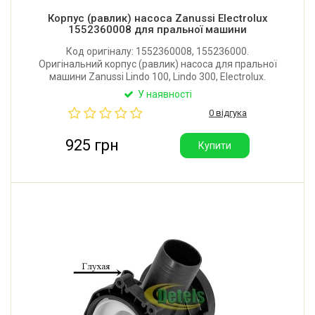
Корпус (равлик) насоса Zanussi Electrolux
1552360008 для пральної машини
Код оригіналу: 1552360008, 155236000.
Оригінальний корпус (равлик) насоса для пральної
машини Zanussi Lindo 100, Lindo 300, Electrolux.
Постачається без пробки-фільтра. Виробник: Італія.
У наявності
0 відгука
925 грн
Купити