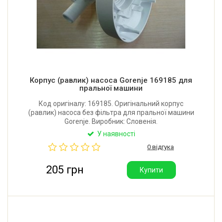
Корпус (равлик) насоса Gorenje 169185 для
пральної машини
Код оригіналу: 169185. Оригінальний корпус
(равлик) насоса без фільтра для пральної машини
Gorenje. Виробник: Словенія.
У наявності
0 відгука
205 грн
Купити