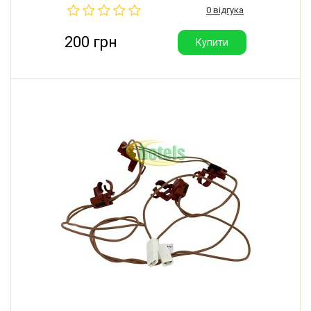
0 відгука
200 грн
Купити