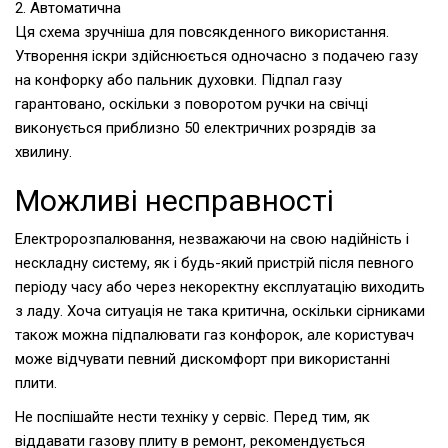
2. Автоматична
Ця схема зручніша для повсякденного використання.
Утворення іскри здійснюється одночасно з подачею газу
на конфорку або пальник духовки. Підпал газу
гарантовано, оскільки з поворотом ручки на свічці
виконується приблизно 50 електричних розрядів за
хвилину.
Можливі несправності
Електророзпалювання, незважаючи на свою надійність і
нескладну систему, як і будь-який пристрій після певного
періоду часу або через некоректну експлуатацію виходить
з ладу. Хоча ситуація не така критична, оскільки сірниками
також можна підпалювати газ конфорок, але користувач
може відчувати певний дискомфорт при використанні
плити.
Не поспішайте нести техніку у сервіс. Перед тим, як
віддавати газову плиту в ремонт, рекомендується