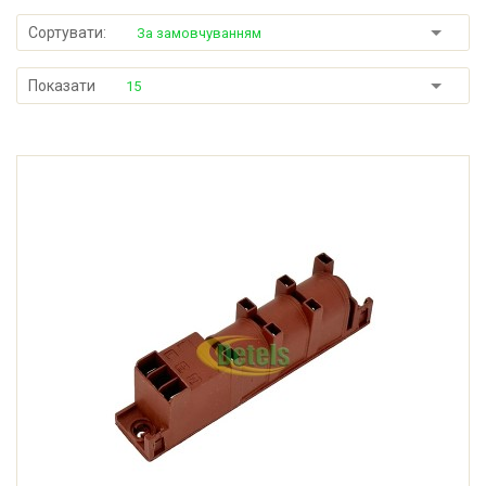
Сортувати:
За замовчуванням
Показати
15