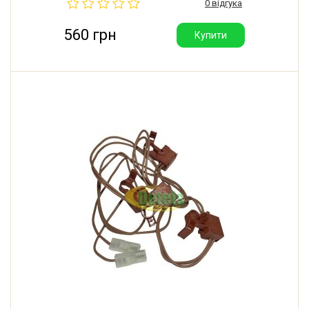
0 відгука
560 грн
Купити