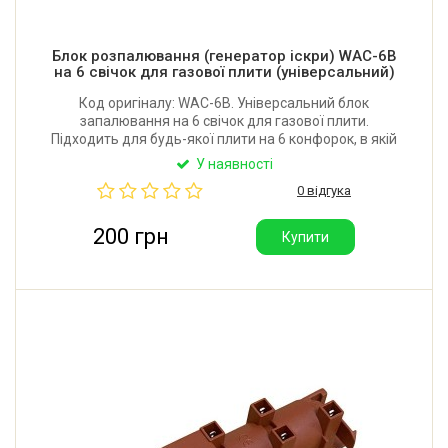
Блок розпалювання (генератор іскри) WAC-6B
на 6 свічок для газової плити (універсальний)
Код оригіналу: WAC-6B. Універсальний блок
запалювання на 6 свічок для газової плити.
Підходить для будь-якої плити на 6 конфорок, в якій
генератор іскри кріпиться на шурупах. Виробник:
У наявності
Китай. Гарна якість.
0 відгука
200 грн
Купити