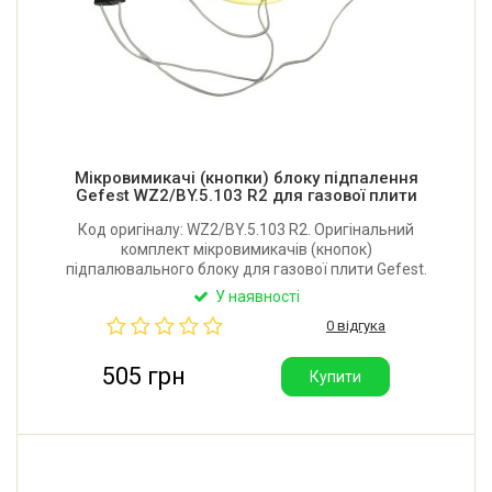
Мікровимикачі (кнопки) блоку підпалення
Gefest WZ2/BY.5.103 R2 для газової плити
Код оригіналу: WZ2/BY.5.103 R2. Оригінальний
комплект мікровимикачів (кнопок)
підпалювального блоку для газової плити Gefest.
Виробник: Республіка Білорусь.
У наявності
0 відгука
505 грн
Купити