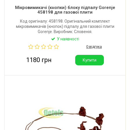
Мікровимикачі (кнопки) блоку підпалу Gorenje
458198 для газової плити
Код оригіналу: 458198. Оригінальний комплект
мікровимикачів (кнопок) підпалу для газової плити
Gorenje. Виробник: Словенія.
У наявності
0 відгука
1180 грн
Купити