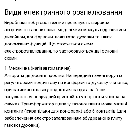
Види електричного розпалювання
Виробники побутової техніки пропонують широкий
асортимент газових плит, моделі яких можуть відрізнятися
дизайном, конфорками, наявністю духовки та інших
допоміжних функцій. Що стосується схеми
електророзпалювання, то застосовуються дві основні
схеми:
1. Механічна (напівавтоматична)
Алгоритм дії досить простий. На передній панелі поруч із
регуляторами подачі газу на конфорки та духовку є кнопка,
при натисканні на яку подається напруга на блок,
запускається розрядний пристрій та утворюється іскра на
свічках. Трансформатор підпалу газової плити може мати 4
контакти (іскра тільки для конфорок) або 6 контактів (для
забезпечення електрозапалюванням вбудованої в плиту
газової духовки).