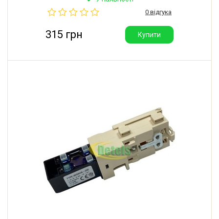
0 відгука
315 грн
Купити