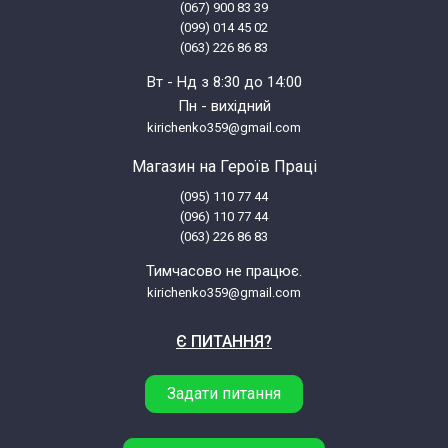
(067) 900 83 39
(099) 014 45 02
(063) 226 86 83
Вт - Нд з 8:30 до 14:00
Пн - вихідний
kirichenko359@gmail.com
Магазин на Героїв Праці
(095) 110 77 44
(096) 110 77 44
(063) 226 86 83
Тимчасово не працює.
kirichenko359@gmail.com
Є ПИТАННЯ?
Задати питання