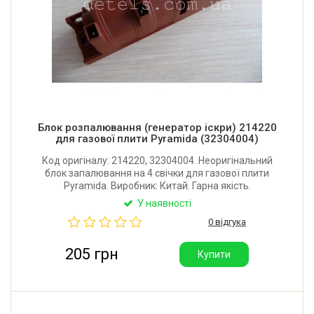
Блок розпалювання (генератор іскри) 214220
для газової плити Pyramida (32304004)
Код оригіналу: 214220, 32304004. Неоригінальний
блок запалювання на 4 свічки для газової плити
Pyramida. Виробник: Китай. Гарна якість.
У наявності
0 відгука
205 грн
Купити