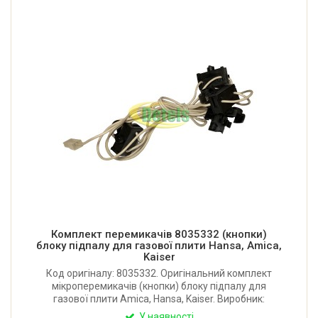
Комплект перемикачів 8035332 (кнопки)
блоку підпалу для газової плити Hansa, Amica,
Kaiser
Код оригіналу: 8035332. Оригінальний комплект
мікроперемикачів (кнопки) блоку підпалу для
газової плити Amica, Hansa, Kaiser. Виробник:
Німеччина.
У наявності