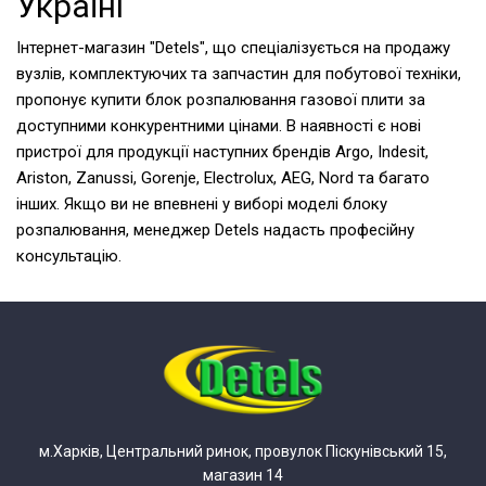
Україні
Інтернет-магазин "Detels", що спеціалізується на продажу
вузлів, комплектуючих та запчастин для побутової техніки,
пропонує купити блок розпалювання газової плити за
доступними конкурентними цінами. В наявності є нові
пристрої для продукції наступних брендів Argo, Indesit,
Ariston, Zanussi, Gorenje, Electrolux, AEG, Nord та багато
інших. Якщо ви не впевнені у виборі моделі блоку
розпалювання, менеджер Detels надасть професійну
консультацію.
м.Харків, Центральний ринок, провулок Піскунівський 15,
магазин 14