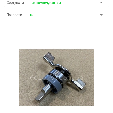
Сортувати:
За замовчуванням
Показати
15