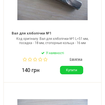
Вал для хлібопічки №1
Код оригіналу: Вал для хлібопічки №1 L=51 мм,
посадка - 18 мм, стопорные кольца - 16 мм
У наявності
0 відгука
140 грн
Купити