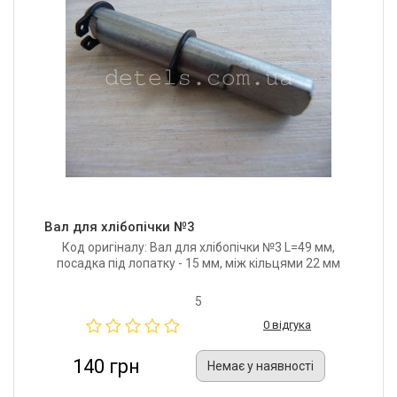
Вал для хлібопічки №3
Код оригіналу: Вал для хлібопічки №3 L=49 мм,
посадка під лопатку - 15 мм, між кільцями 22 мм
5
0 відгука
140 грн
Немає у наявності