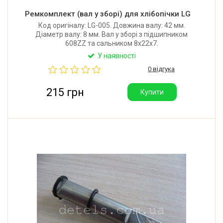
Ремкомплект (вал у зборі) для хлібопічки LG
Код оригіналу: LG-005. Довжина валу: 42 мм.
Діаметр валу: 8 мм. Вал у зборі з підшипником
608ZZ та сальником 8х22х7.
У наявності
0 відгука
215 грн
Купити