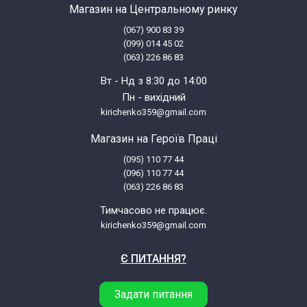
Магазин на Центральному ринку
(067) 900 83 39
(099) 014 45 02
(063) 226 86 83
Вт - Нд з 8:30 до 14:00
Пн - вихідний
kirichenko359@gmail.com
Магазин на Героїв Праці
(095) 110 77 44
(096) 110 77 44
(063) 226 86 83
Тимчасово не працює.
kirichenko359@gmail.com
Є ПИТАННЯ?
Задати питання