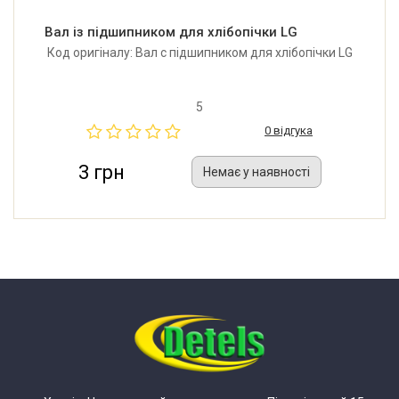
Вал із підшипником для хлібопічки LG
Код оригіналу: Вал с підшипником для хлібопічки LG
5
0 відгука
3 грн
Немає у наявності