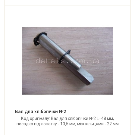
Вал для хлібопічки №2
Код оригіналу: Вал для хлібопічки №2 L=48 мм,
посадка під лопатку - 10,5 мм, між кільцями - 22 мм