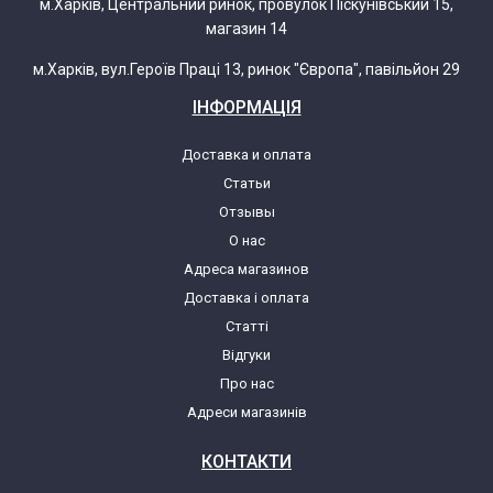
м.Харків, Центральний ринок, провулок Піскунівський 15,
магазин 14
м.Харків, вул.Героїв Праці 13, ринок "Європа", павільйон 29
ІНФОРМАЦІЯ
Доставка и оплата
Статьи
Отзывы
О нас
Адреса магазинов
Доставка і оплата
Статті
Відгуки
Про нас
Адреси магазинів
КОНТАКТИ