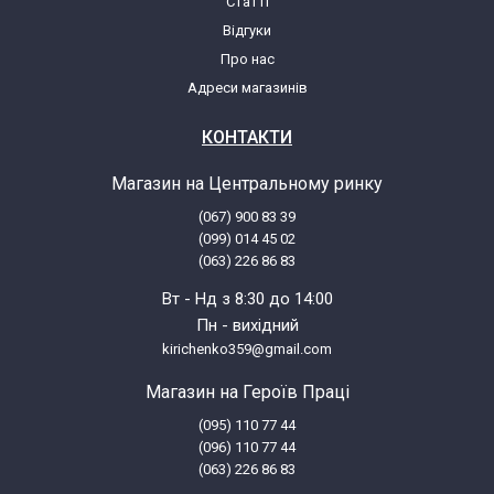
Статті
Відгуки
Про нас
Адреси магазинів
КОНТАКТИ
Магазин на Центральному ринку
(067) 900 83 39
(099) 014 45 02
(063) 226 86 83
Вт - Нд з 8:30 до 14:00
Пн - вихідний
kirichenko359@gmail.com
Магазин на Героїв Праці
(095) 110 77 44
(096) 110 77 44
(063) 226 86 83