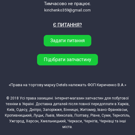
Тимчасово не працює.
kirichenko359@gmail.com
Є ПИТАННЯ?
Задати питання
Підібрати запчастину
«Права на торгову марку Detels належать ФОП Кириченко В.А.»
© 2018 Усі права захищені. Інтернет-магазин запчастин для побутової
техніки в Україні. Доставка деталей після повної передоплати в Харків,
Київ, Одесу, Дніпро, Запоріжжя, Вінницю, Житомир, Івано Франківськ,
Кропивницький, Луцьк, Львів, Миколаїв, Полтаву, Рівне, Суми, Тернопіль,
Ужгород, Херсон, Хмельницький, Черкаси, Чернігів, Чернівці та інші
міста.