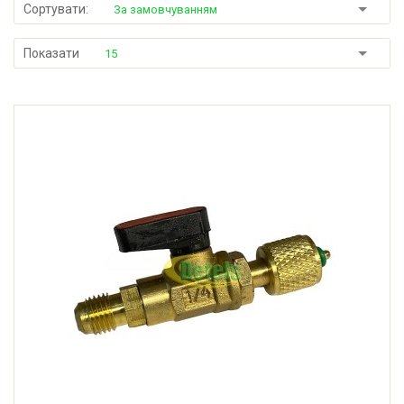
Сортувати:
За замовчуванням
Показати
15