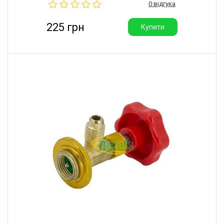
0 відгука
225 грн
Купити