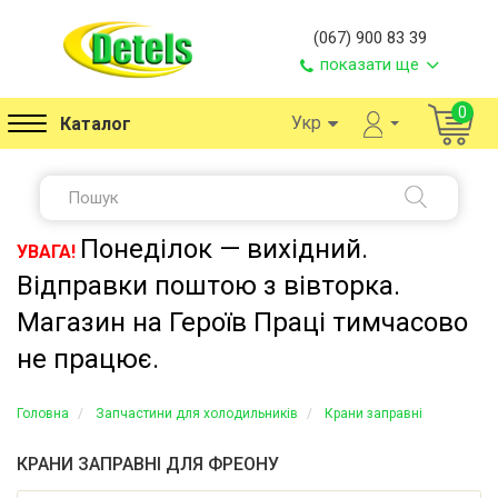
(067) 900 83 39
показати ще
0
Укр
Каталог
Понеділок — вихідний.
УВАГА!
Відправки поштою з вівторка.
Магазин на Героїв Праці тимчасово
не працює.
Головна
Запчастини для холодильників
Крани заправні
КРАНИ ЗАПРАВНІ ДЛЯ ФРЕОНУ