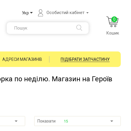
Особистий кабінет
Укр
0
Кошик
АДРЕСИ МАГАЗИНІВ
ПІДІБРАТИ ЗАПЧАСТИНУ
орка по неділю. Магазин на Героїв
Показати
15