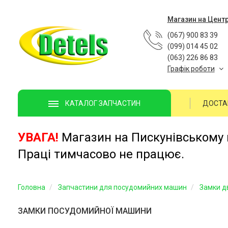
Магазин на Цент
(067) 900 83 39
(099) 014 45 02
(063) 226 86 83
Графік роботи
ДОСТА
КАТАЛОГ ЗАПЧАСТИН
УВАГА!
Магазин на Пискунівському п
Праці тимчасово не працює.
Головна
Запчастини для посудомийних машин
Замки д
ЗАМКИ ПОСУДОМИЙНОЇ МАШИНИ