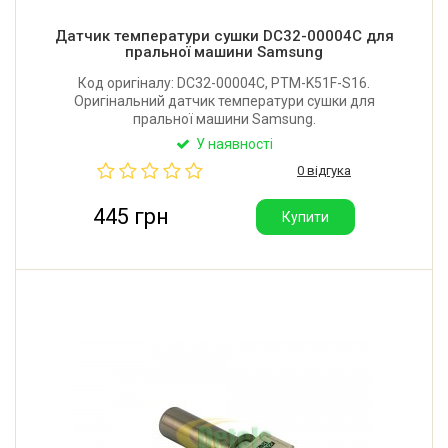
Датчик температури сушки DC32-00004C для
пральної машини Samsung
Код оригіналу: DC32-00004C, PTM-K51F-S16.
Оригінальний датчик температури сушки для
пральної машини Samsung.
У наявності
0 відгука
445 грн
Купити