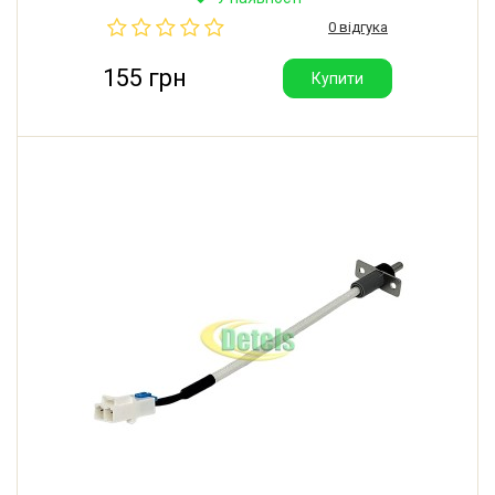
кОм. Виробник: ELTH (Luxembourg).
0 відгука
155 грн
Купити