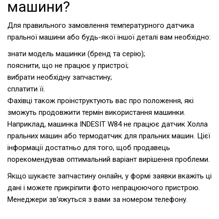
машини?
Для правильного замовлення температурного датчика
пральної машини або будь-якої іншої деталі вам необхідно:
знати модель машинки (бренд та серію);
пояснити, що не працює у пристрої;
вибрати необхідну запчастину;
сплатити її.
Фахівці також проінструктують вас про положення, які
зможуть продовжити термін використання машинки.
Наприклад, машинка INDESIT W84 не працює датчик Холла
пральних машин або термодатчик для пральних машин. Цієї
інформації достатньо для того, щоб продавець
порекомендував оптимальний варіант вирішення проблеми.
Якщо шукаєте запчастину онлайн, у формі заявки вкажіть ці
дані і можете прикріпити фото непрацюючого пристрою.
Менеджери зв'яжуться з вами за номером телефону.