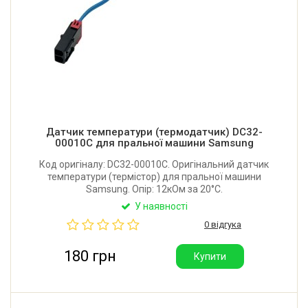
Датчик температури (термодатчик) DC32-
00010C для пральної машини Samsung
Код оригіналу: DC32-00010C. Оригінальний датчик
температури (термістор) для пральної машини
Samsung. Опір: 12кОм за 20°C.
У наявності
0 відгука
180 грн
Купити