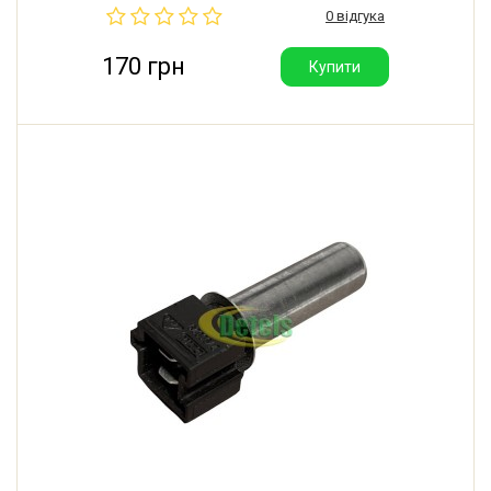
0 відгука
170 грн
Купити