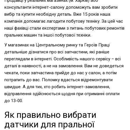
Продавці у реальних магазинах (м. Харків) або
консультанти інтернет-салону допоможуть вам зробити
вибір та купити необхідну деталь. Вже 15 років наша
компанія допомагає лагодити побутову техніку. За цей час
наші фахівці стали експертами з питань побутових ремонтів
пральних машин та іншої побутової техніки.
У магазинах на Центральному ринку та Героїв Праці
детальніше дізнатися про всі запчастини, які раніше
переглядали в інтернеті. Особливість нашого сервісу – всі
деталі в наявності, а не на замовлення. Вам не доведеться
чекати, поки запчастина прийде до нас у салон, а потім
потрапить до вас. Поломку вдасться відремонтувати
швидше. А для тих, хто робить інтернет-замовлення,
відправлення здійснюється щодня при отриманні оплати
до 13-00.
Як правильно вибрати
датчики для пральної