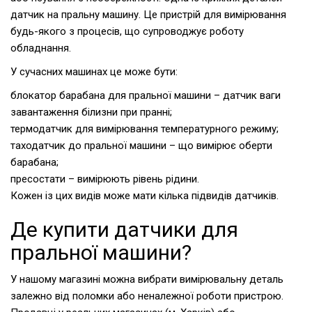
датчик на пральну машину. Це пристрій для вимірювання
будь-якого з процесів, що супроводжує роботу
обладнання.
У сучасних машинах це може бути:
блокатор барабана для пральної машини – датчик ваги
завантаження білизни при пранні;
термодатчик для вимірювання температурного режиму;
таходатчик до пральної машини – що вимірює оберти
барабана;
пресостати – вимірюють рівень рідини.
Кожен із цих видів може мати кілька підвидів датчиків.
Де купити датчики для
пральної машини?
У нашому магазині можна вибрати вимірювальну деталь
залежно від поломки або неналежної роботи пристрою.