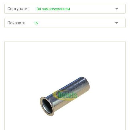
Сортувати:
За замовчуванням
Показати
15