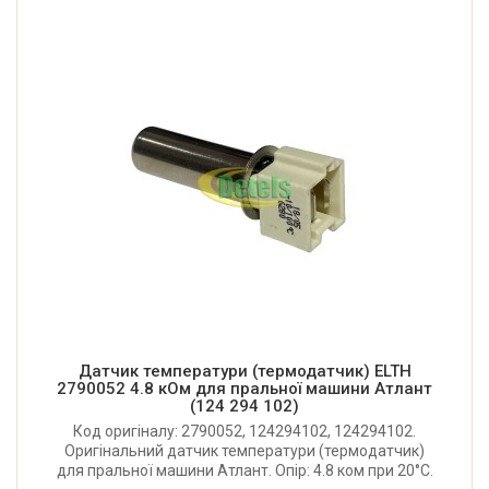
Датчик температури (термодатчик) ELTH
2790052 4.8 кОм для пральної машини Атлант
(124 294 102)
Код оригіналу: 2790052, 124294102, 124294102.
Оригінальний датчик температури (термодатчик)
для пральної машини Атлант. Опір: 4.8 ком при 20°C.