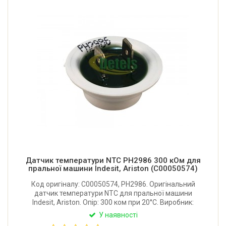
Датчик температури NTC PH2986 300 кОм для
пральної машини Indesit, Ariston (C00050574)
Код оригіналу: C00050574, PH2986. Оригінальний
датчик температури NTC для пральної машини
Indesit, Ariston. Опір: 300 ком при 20°C. Виробник:
Італія.
У наявності