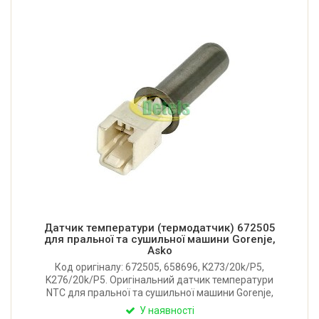
Датчик температури (термодатчик) 672505
для пральної та сушильної машини Gorenje,
Asko
Код оригіналу: 672505, 658696, K273/20k/P5,
K276/20k/P5. Оригінальний датчик температури
NTC для пральної та сушильної машини Gorenje,
Asko. Опір: 20 ком при 20°С. Виробник: EPCOS
У наявності
(Німеччина).