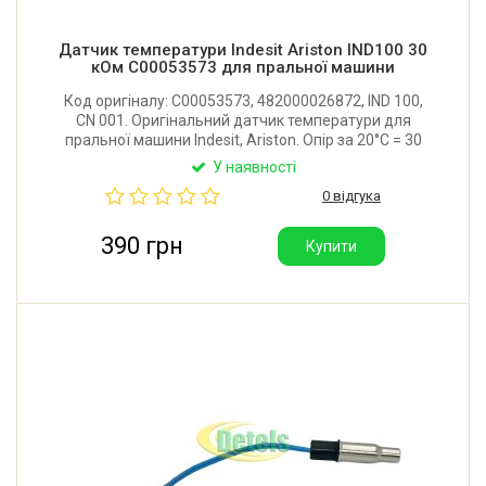
Датчик температури Indesit Ariston IND100 30
кОм C00053573 для пральної машини
Код оригіналу: C00053573, 482000026872, IND 100,
CN 001. Оригінальний датчик температури для
пральної машини Indesit, Ariston. Опір за 20°C = 30
кОм. Виробник: Італія.
У наявності
0 відгука
390 грн
Купити