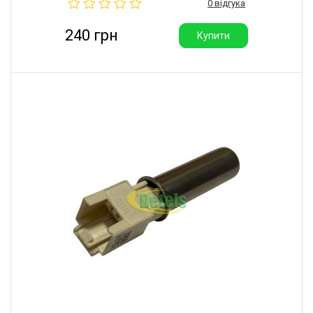
0 відгука
240 грн
Купити