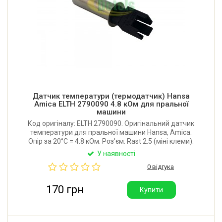
Датчик температури (термодатчик) Hansa
Amica ELTH 2790090 4.8 кОм для пральної
машини
Код оригіналу: ELTH 2790090. Оригінальний датчик
температури для пральної машини Hansa, Amica.
Опір за 20°C = 4.8 кОм. Роз'єм: Rast 2.5 (міні клеми).
Виробник: EPCOS (Німеччина).
У наявності
0 відгука
170 грн
Купити