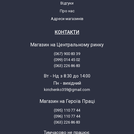
Відгуки
Про нас
Адреси магазинів
КОНТАКТИ
Магазин на Центральному ринку
(067) 900 83 39
(099) 014 45 02
(063) 226 86 83
Вт - Нд з 8:30 до 14:00
Пн - вихідний
kirichenko359@gmail.com
Магазин на Героїв Праці
(095) 110 77 44
(096) 110 77 44
(063) 226 86 83
Тимчасово не працює.