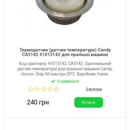
Термодатчик (датчик температури) Candy
CA3142 41013142 для пральної машини
Код оригіналу: 41013142, CA3142. Оригінальний
датчик температури для пральної машини Candy,
Hoover. Опір 50 ком при 20°С. Виробник: Італія.
У наявності
0 відгука
240 грн
Купити