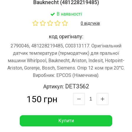
Bauknecht (481228219485)
В наявності
0 відгуків
код оригіналу:
2790046, 481228219485, C00313117. Оригінальний
датчик температури (термодатчик) для пральної
машини Whirlpool, Bauknecht, Ariston, Indesit, Hotpoint-
Ariston, Gorenje, Bosch, Siemens. Опір 12 ком при 20°С.
Виробник: EPCOS (Німеччина).
DET3562
Артикул:
150 грн
Купити