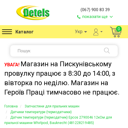
(067) 900 83 39
показати ще
0
Укр
Каталог
Магазин на Пискунівському
УВАГА!
провулку працює з 8:30 до 14:00, з
вівторка по неділю. Магазин на
Героїв Праці тимчасово не працює.
Головна
Запчастини для пральних машин
Датчики температури (термодатчики)
Датчик температури (термодатчик) Epcos 2790046 12кОм для
пральної машини Whirlpool, Bauknecht (481228219485)