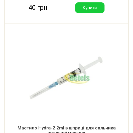
40 грн
Купити
Мастило Hydra-2 2ml в шприці для сальника
пральної машини