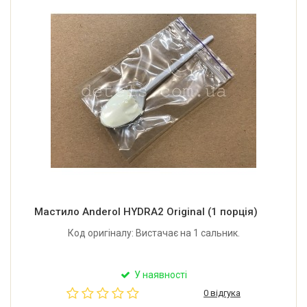
Мастило Anderol HYDRA2 Original (1 порція)
Код оригіналу: Вистачає на 1 сальник.
У наявності
0 відгука