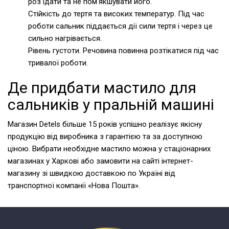
роз'їдати та не пом'якшувати його.
Стійкість до тертя та високих температур. Під час
роботи сальник піддається дії сили тертя і через це
сильно нагрівається.
Рівень густоти. Речовина повинна розтікатися під час
тривалої роботи.
Де придбати мастило для
сальників у пральній машині
Магазин Detels більше 15 років успішно реалізує якісну
продукцію від виробника з гарантією та за доступною
ціною. Вибрати необхідне мастило можна у стаціонарних
магазинах у Харкові або замовити на сайті інтернет-
магазину зі швидкою доставкою по Україні від
транспортної компанії «Нова Пошта».