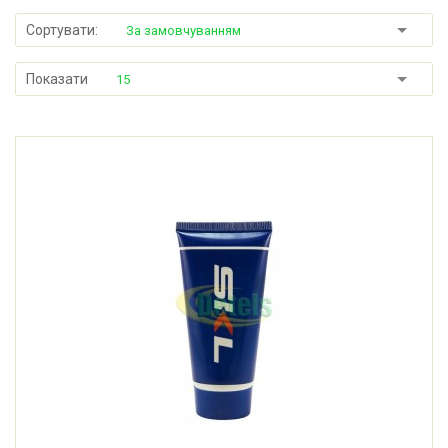
Сортувати:
За замовчуванням
Показати
15