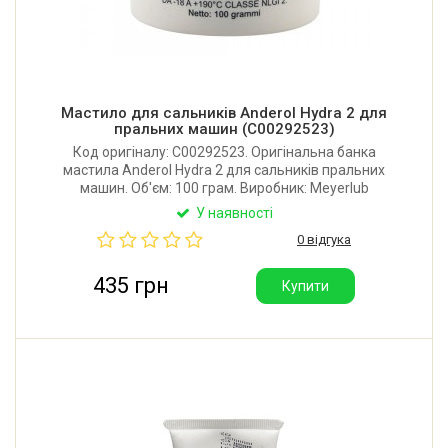
Мастило для сальників Anderol Hydra 2 для
пральних машин (C00292523)
Код оригіналу: C00292523. Оригінальна банка
мастила Anderol Hydra 2 для сальників пральних
машин. Об'єм: 100 грам. Виробник: Meyerlub
(Anderol) - Італія.
У наявності
0 відгука
435 грн
Купити