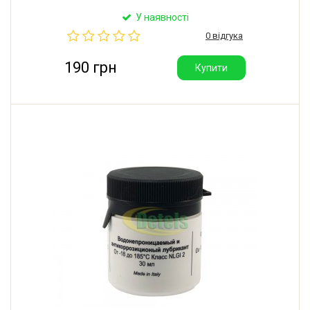
У наявності
0 відгука
190 грн
Купити