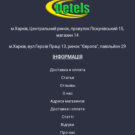
м.Харків, Центральний ринок, провулок Піскунівський 15,
магазин 14
м.Харків, вул.Героїв Праці 13, ринок "Європа", павільйон 29
ІНФОРМАЦІЯ
Доставка и оплата
Статьи
Отзывы
О нас
Адреса магазинов
Доставка і оплата
Статті
Відгуки
Про нас