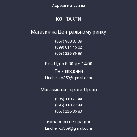
Адреси магазинів
КОНТАКТИ
Магазин на Центральному ринку
(067) 900 83 39
(099) 014 45 02
(063) 226 86 83
Вт - Нд з 8:30 до 14:00
Пн - вихідний
kirichenko359@gmail.com
Магазин на Героїв Праці
(095) 110 77 44
(096) 110 77 44
(063) 226 86 83
Тимчасово не працює.
kirichenko359@gmail.com