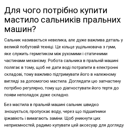
Для чого потрібно купити
мастило сальників пральних
машин?
Сальник називається невелика, але дуже важлива деталь у
великій побутовій техніці. Це кільце ущільнювача з гуми,
яке служить герметиком між рухомими і статичними
частинами механізму. Робота сальника в пральній машині
полягає в тому, щоб не дати воді потрапити в електронні
складові, тому важливо підтримувати його в належному
вигляді за допомогою мастила. Доглядати цю запчастину
потрібно регулярно, тому що діагностувати його тертя до
появи неполадок дуже складно.
Без мастила в пральній машині сальник швидко
зношується, пропускає воду, через що підшипники
іржавіють і вимагають заміни. Щоб уникнути цих
неприємностей, радимо купувати цей аксесуар для догляду