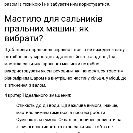
разом із технікою і не забувати ним користуватися.
Мастило для сальників
пральних машин: як
вибрати?
Щоб агрегат працював справно і довго не виходив з ладу,
потрібно регулярно доглядати всі його складові. Для
мастила сальника пральної машинки потрібно
використовувати якісні речовини, які наносяться товстим
рівномірним шаром на внутрішню частину кільця, у місці, де
є зіткнення з валом.
4 критерії ідеального змащення:
Стійкість до дії води. Ця важлива вимога, інакше,
мастило вимиватиметься в процесі роботи.
Сумісність із гумою. Склад не повинен впливати на
фізичні властивості та стан сальника, тобто не