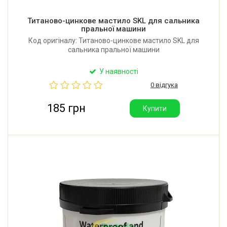
Титаново-цинкове мастило SKL для сальника
пральної машини
Код оригіналу: Титаново-цинкове мастило SKL для
сальника пральної машини
У наявності
0 відгука
185 грн
Купити