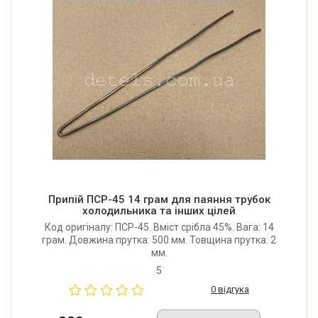
Припій ПСР-45 14 грам для паяння трубок
холодильника та інших цілей
Код оригіналу: ПСР-45. Вміст срібла 45%. Вага: 14
грам. Довжина прутка: 500 мм. Товщина прутка: 2
мм.
5
0 відгука