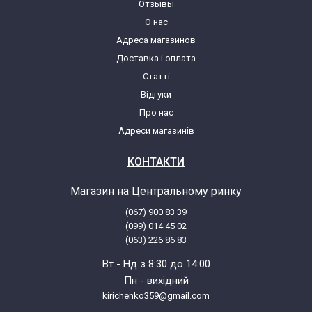
Отзывы
О нас
Адреса магазинов
Доставка і оплата
Статті
Відгуки
Про нас
Адреси магазинів
КОНТАКТИ
Магазин на Центральному ринку
(067) 900 83 39
(099) 014 45 02
(063) 226 86 83
Вт - Нд з 8:30 до 14:00
Пн - вихідний
kirichenko359@gmail.com