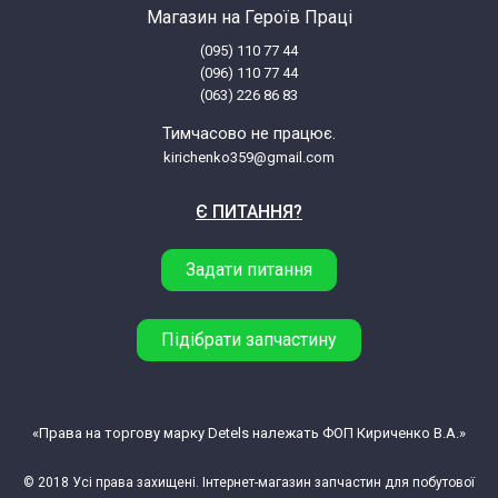
Магазин на Героїв Праці
(095) 110 77 44
(096) 110 77 44
(063) 226 86 83
Тимчасово не працює.
kirichenko359@gmail.com
Є ПИТАННЯ?
Задати питання
Підібрати запчастину
«Права на торгову марку Detels належать ФОП Кириченко В.А.»
© 2018 Усі права захищені. Інтернет-магазин запчастин для побутової