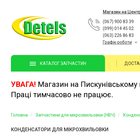
Магазин на Цент
(067) 900 83 39
(099) 014 45 02
(063) 226 86 83
Графік роботи
ДОСТА
КАТАЛОГ ЗАПЧАСТИН
УВАГА!
Магазин на Пискунівському п
Праці тимчасово не працює.
Головна
Запчастини для мікрохвильовки (НВЧ)
Конденс
КОНДЕНСАТОРИ ДЛЯ МІКРОХВИЛЬОВКИ