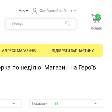
Особистий кабінет
Укр
0
Кошик
АДРЕСИ МАГАЗИНІВ
ПІДІБРАТИ ЗАПЧАСТИНУ
орка по неділю. Магазин на Героїв
Показати
15