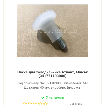
Ніжка для холодильника Атлант, Мінськ
(341771103000)
Код оригіналу: 341771103000. Різьблення: M8.
Довжина: 45 мм. Виробник: Білорусь.
У наявності
0 відгука