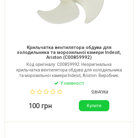
Крильчатка вентилятора обдува для
холодильника та морозильної камери Indesit,
Ariston (C00859992)
Код оригіналу: C00859992. Неоригінальна
крильчатка вентилятора обдува для холодильника
та морозильної камери Indesit, Ariston. Виробник:
Китай.
У наявності
0 відгука
100 грн
Купити