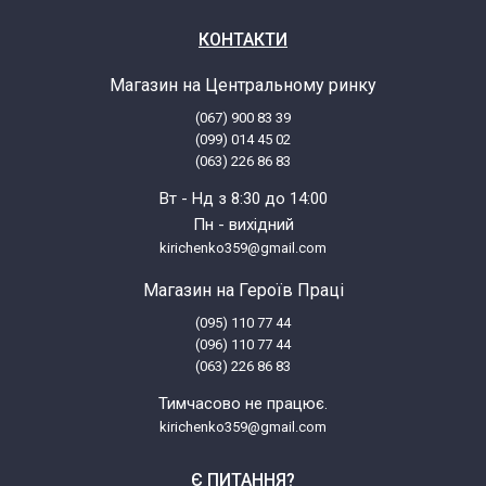
КОНТАКТИ
Магазин на Центральному ринку
(067) 900 83 39
(099) 014 45 02
(063) 226 86 83
Вт - Нд з 8:30 до 14:00
Пн - вихідний
kirichenko359@gmail.com
Магазин на Героїв Праці
(095) 110 77 44
(096) 110 77 44
(063) 226 86 83
Тимчасово не працює.
kirichenko359@gmail.com
Є ПИТАННЯ?