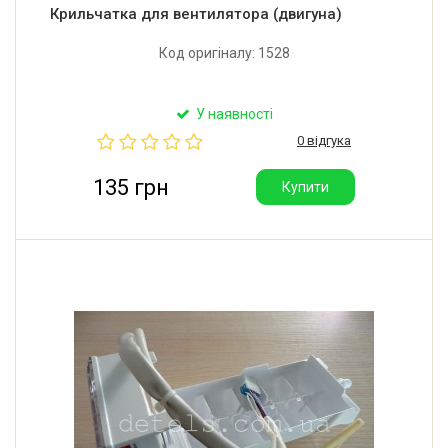
Крильчатка для вентилятора (двигуна)
Код оригіналу: 1528
У наявності
0 відгука
135 грн
Купити