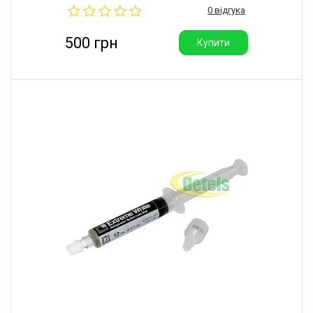
0 відгука
500 грн
Купити