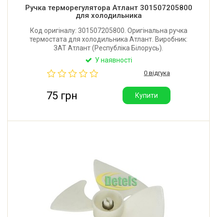
Ручка терморегулятора Атлант 301507205800
для холодильника
Код оригіналу: 301507205800. Оригінальна ручка
термостата для холодильника Атлант. Виробник:
ЗАТ Атлант (Республіка Білорусь).
У наявності
0 відгука
75 грн
Купити