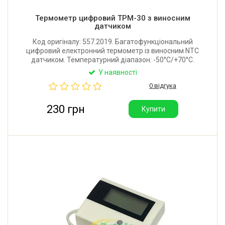
Термометр цифровий TPM-30 з виносним
датчиком
Код оригіналу: 557.2019. Багатофункціональний
цифровий електронний термометр із виносним NTC
датчиком. Температурний діапазон: -50°C/+70°C.
Довжина дрота: 1 м. Батарейка LR44 1.5V у
У наявності
комплекті. Виробник: Китай.
0 відгука
230 грн
Купити