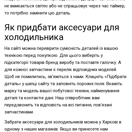
не вмикається світло або не спрацьовує через час таймер,
то потрібно замінити цю деталь.
Як придбати аксесуари для
холодильника
На сайті можна перевірити сумісність деталей із вашою
технікою перед покупкою. Для цього виберіть у
підкатегорії товарів бренд виробу та поставте галочку. А
для кожної запчастини є перелік відповідних моделей.
Щоб не помилитись, зв'яжіться з нами. Клацніть «Підібрати
деталь» у шапці сайту та заповніть порожні поля. Вкажіть
марку та модель вашої побутової техніки, найменування
деталі та контактні дані. Наш співробітник вам
передзвонить та відповість на всі питання, пов'язані
запчастинами.
Забрати аксесуари для холодильників можна у Харкові в
одному з наших магазинів. Якщо ви принесете нам