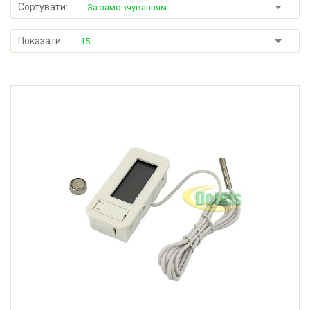
Сортувати:
За замовчуванням
Показати
15