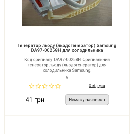
Генератор льоду (льодогенератор) Samsung
DA97-00258H для холодильника
Код оригіналу: DA97-00258H. Оригінальний
генератор льоду (льодогенератор) для
холодильника Samsung.
5
0 відгука
41 грн
Немає у наявності