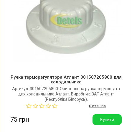
Ручка терморегулятора Атлант 301507205800 для
холодильника
Артикул: 301507205800. Оригінальна ручка термостата
для холодильника Атлант. Виробник: ЗАТ Атлант
(Республіка Білорусь).
0 отзыва
75 грн
Купити