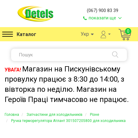
(067) 900 83 39
показати ще
0
Укр
Каталог
Магазин на Пискунівському
УВАГА!
провулку працює з 8:30 до 14:00, з
вівторка по неділю. Магазин на
Героїв Праці тимчасово не працює.
Головна
Запчастини для холодильників
Різне
Ручка терморегулятора Атлант 301507205800 для холодильника