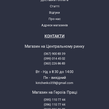
Статті
Відгуки
Про нас
Адреси магазинів
КОНТАКТИ
Магазин на Центральному ринку
(067) 900 83 39
(099) 014 45 02
(063) 226 86 83
Вт - Нд з 8:30 до 14:00
Пн - вихідний
kirichenko359@gmail.com
Магазин на Героїв Праці
(095) 110 77 44
(096) 110 77 44