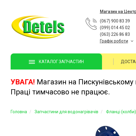
Магазин на Цент
(067) 900 83 39
(099) 014 45 02
(063) 226 86 83
Графік роботи
ДОСТА
КАТАЛОГ ЗАПЧАСТИН
УВАГА!
Магазин на Пискунівському п
Праці тимчасово не працює.
Головна
Запчастини для водонагрівачів
Фланці (колби)