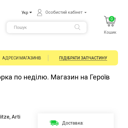
Особистий кабінет
Укр
0
Кошик
АДРЕСИ МАГАЗИНІВ
ПІДІБРАТИ ЗАПЧАСТИНУ
орка по неділю. Магазин на Героїв
ze, Arti
Доставка: