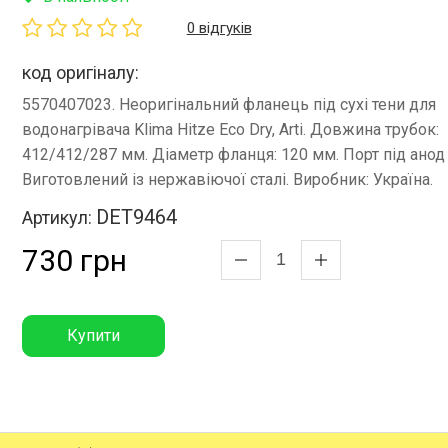
0 відгуків
код оригіналу:
5570407023. Неоригінальний фланець під сухі тени для
водонагрівача Klima Hitze Eco Dry, Arti. Довжина трубок:
412/412/287 мм. Діаметр фланця: 120 мм. Порт під анод
Виготовлений із нержавіючої сталі. Виробник: Україна.
DET9464
Артикул:
730 грн
Купити