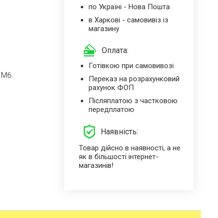
по Україні - Нова Пошта
в Харкові - самовивіз із
магазину
Оплата:
Готівкою при самовивозі
 М6.
Переказ на розрахунковий
рахунок ФОП
Післяплатою з частковою
передплатою
Наявність:
Товар дійсно в наявності, а не
як в більшості інтернет-
магазинів!