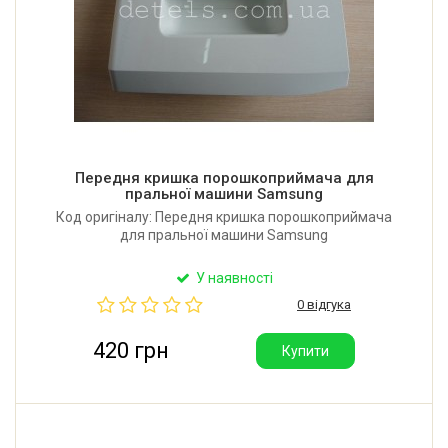
Передня кришка порошкоприймача для
пральної машини Samsung
Код оригіналу: Передня кришка порошкоприймача
для пральної машини Samsung
У наявності
0 відгука
420 грн
Купити