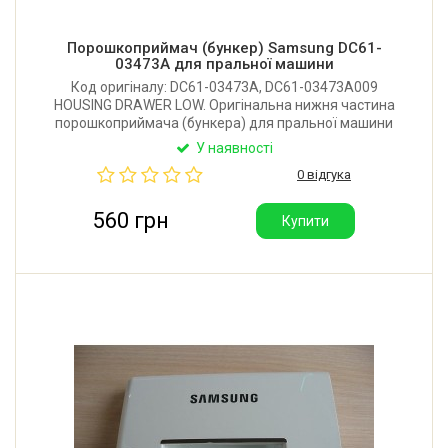
Порошкоприймач (бункер) Samsung DC61-
03473A для пральної машини
Код оригіналу: DC61-03473A, DC61-03473A009
HOUSING DRAWER LOW. Оригінальна нижня частина
порошкоприймача (бункера) для пральної машини
Samsung.
У наявності
0 відгука
560 грн
Купити