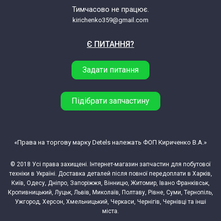
Тимчасово не працює.
kirichenko359@gmail.com
Є ПИТАННЯ?
Задати питання
Підібрати запчастину
«Права на торгову марку Detels належать ФОП Кириченко В.А.»
© 2018 Усі права захищені. Інтернет-магазин запчастин для побутової
техніки в Україні. Доставка деталей після повної передоплати в Харків,
Київ, Одесу, Дніпро, Запоріжжя, Вінницю, Житомир, Івано Франківськ,
Кропивницький, Луцьк, Львів, Миколаїв, Полтаву, Рівне, Суми, Тернопіль,
Ужгород, Херсон, Хмельницький, Черкаси, Чернігів, Чернівці та інші
міста.