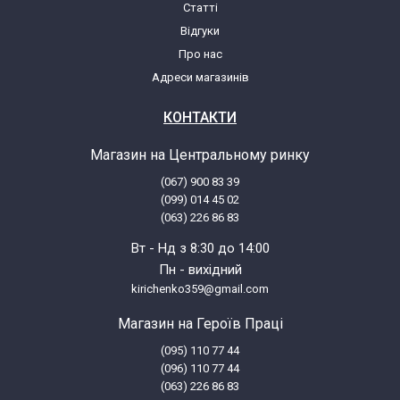
Статті
Відгуки
Про нас
Адреси магазинів
КОНТАКТИ
Магазин на Центральному ринку
(067) 900 83 39
(099) 014 45 02
(063) 226 86 83
Вт - Нд з 8:30 до 14:00
Пн - вихідний
kirichenko359@gmail.com
Магазин на Героїв Праці
(095) 110 77 44
(096) 110 77 44
(063) 226 86 83