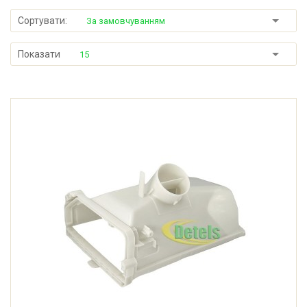
Сортувати:
За замовчуванням
Показати
15