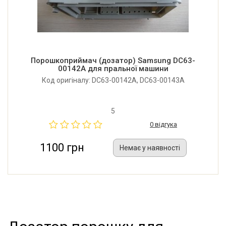
Порошкоприймач (дозатор) Samsung DC63-
00142A для пральної машини
Код оригіналу: DC63-00142A, DC63-00143A
5
0 відгука
1100 грн
Немає у наявності