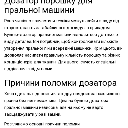
Дозатор порошку для
пральної машини
Рано чи пізно запчастини техніки можуть вийти з ладу від
старості, навіть за дбайливого догляду за приладом.
Бункер-дозатор пральної машини відноситься до такого
виду деталей. Він потрібний, щоб контролювати кількість
утворення пральної піни всередині машинки. Крім цього, він
дозволяє насипати правильну кількість порошку та різних
кондиціонерів для тканин. Для цього існують спеціальні
відділення із відмітками.
Причини поломки дозатора
Хоча і деталь відноситься до другорядних за важливістю,
прання без неї неможлива. Ціна на бункер дозатора
пральної машини невисока, але на ньому не варто
заощаджувати у разі заміни.
Розглянемо основні причини поломки: