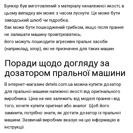
Бункер був виготовлений з матеріалу неналежної якості, в
цьому випадку він може з часом луснути. Це може бути
заводський шлюб чи підробка;
бак може бути пошкоджений грибком, якщо після прання
не залишати машину провітрюватись;
його можуть пошкодити агресивні пральні засоби
(наприклад, хлор), які не призначені для таких машин.
Поради щодо догляду за
дозатором пральної машини
В інтернет-магазині detels.com.ua можна купити дозатор
для пральної машини належної якості від оригінального
виробника. Ціна на них залежить від моделі прання і від
того, хочете купити оригінал або аналог. Щоб його
замінити, потрібно знати, як дістати дозатор із пральної
машини. Зазвичай виробник вказує на цю інформацію в
інструкції.