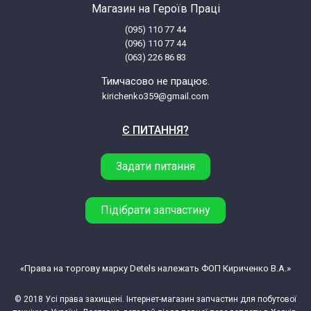
Магазин на Героїв Праці
(095) 110 77 44
(096) 110 77 44
(063) 226 86 83
Тимчасово не працює.
kirichenko359@gmail.com
Є ПИТАННЯ?
Задати питання
Підібрати запчастину
«Права на торгову марку Detels належать ФОП Кириченко В.А.»
© 2018 Усі права захищені. Інтернет-магазин запчастин для побутової