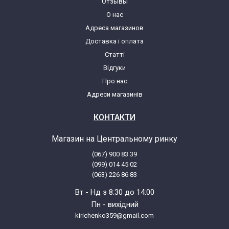
Отзывы
О нас
Адреса магазинов
Доставка і оплата
Статті
Відгуки
Про нас
Адреси магазинів
КОНТАКТИ
Магазин на Центральному ринку
(067) 900 83 39
(099) 014 45 02
(063) 226 86 83
Вт - Нд з 8:30 до 14:00
Пн - вихідний
kirichenko359@gmail.com