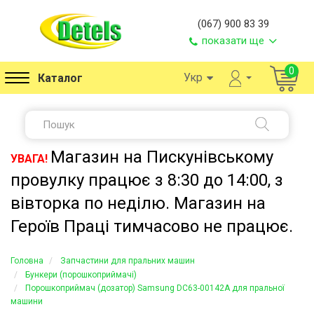
(067) 900 83 39
показати ще
0
Укр
Каталог
Магазин на Пискунівському
УВАГА!
провулку працює з 8:30 до 14:00, з
вівторка по неділю. Магазин на
Героїв Праці тимчасово не працює.
Головна
Запчастини для пральних машин
Бункери (порошкоприймачі)
Порошкоприймач (дозатор) Samsung DC63-00142A для пральної
машини