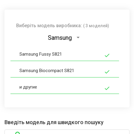
Виберіть модель виробника:
( 3 моделей)
Samsung
Samsung Fussy S821
Samsung Biocompact S821
и другие
Введіть модель для швидкого пошуку