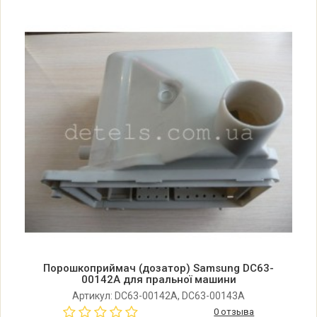
Порошкоприймач (дозатор) Samsung DC63-
00142A для пральної машини
Артикул: DC63-00142A, DC63-00143A
0 отзыва