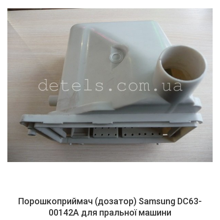
Порошкоприймач (дозатор) Samsung DC63-
00142A для пральної машини