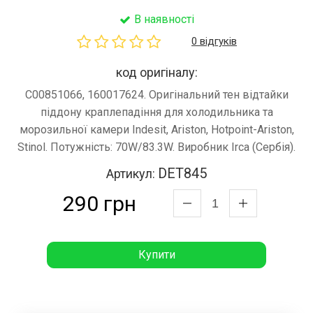
В наявності
0 відгуків
код оригіналу:
C00851066, 160017624. Оригінальний тен відтайки
піддону краплепадіння для холодильника та
морозильної камери Indesit, Ariston, Hotpoint-Ariston,
Stinol. Потужність: 70W/83.3W. Виробник Irca (Сербія).
DET845
Артикул:
290 грн
Купити