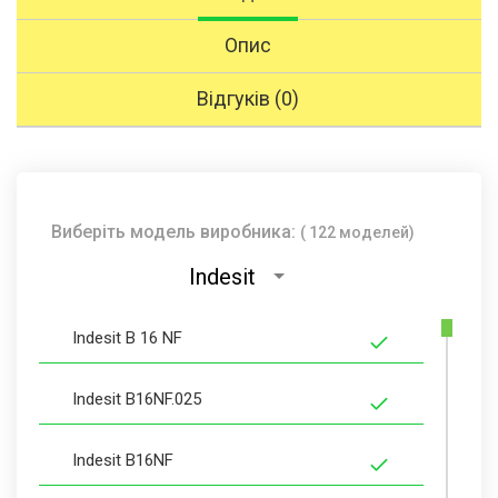
Опис
Відгуків (0)
Виберіть модель виробника:
( 122 моделей)
Indesit
Indesit B 16 NF
Indesit B16NF.025
Indesit B16NF