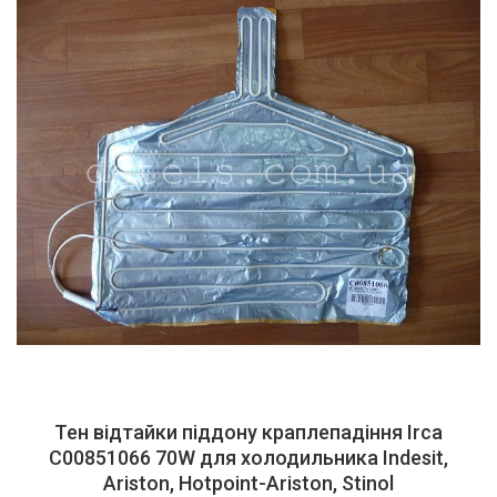
Тен відтайки піддону краплепадіння Irca
C00851066 70W для холодильника Indesit,
Ariston, Hotpoint-Ariston, Stinol