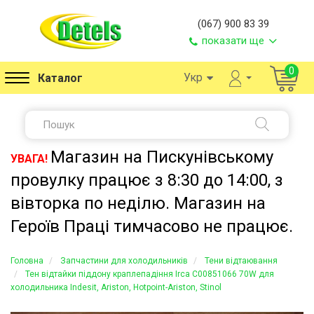
(067) 900 83 39
показати ще
0
Укр
Каталог
Магазин на Пискунівському
УВАГА!
провулку працює з 8:30 до 14:00, з
вівторка по неділю. Магазин на
Героїв Праці тимчасово не працює.
Головна
Запчастини для холодильників
Тени відтаювання
Тен відтайки піддону краплепадіння Irca C00851066 70W для
холодильника Indesit, Ariston, Hotpoint-Ariston, Stinol