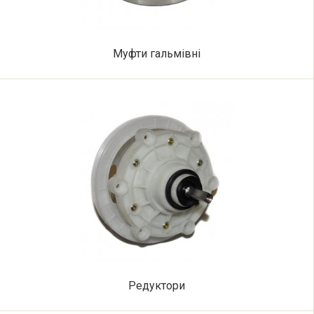
Муфти гальмівні
Редуктори