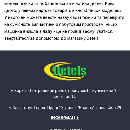
моделі техніки та побачите всі запчастини до неї. Крім
цього, у певних картках товарів є вікно «Список моделей».
У нього ви можете ввести назву своєї техніки та перевірити
на сумісність запчастини з побутовим пристроєм. Якщо
машинка вийшла з ладу - це не привід засмучуватися,
звертайтеся за допомогою до магазину Detels.
м.Харків, Центральний ринок, провулок Піскунівський 15,
магазин 14
м.Харків, вул.Героїв Праці 13, ринок "Європа", павільйон 29
ІНФОРМАЦІЯ