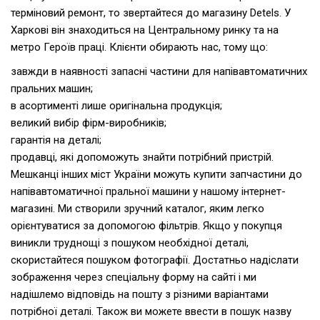
терміновий ремонт, то звертайтеся до магазину Detels. У
Харкові він знаходиться на Центральному ринку та на
метро Героїв праці. Клієнти обирають нас, тому що:
завжди в наявності запасні частини для напівавтоматичних
пральних машин;
в асортименті лише оригінальна продукція;
великий вибір фірм-виробників;
гарантія на деталі;
продавці, які допоможуть знайти потрібний пристрій.
Мешканці інших міст України можуть купити запчастини до
напівавтоматичної пральної машини у нашому інтернет-
магазині. Ми створили зручний каталог, яким легко
орієнтуватися за допомогою фільтрів. Якщо у покупця
виникли труднощі з пошуком необхідної деталі,
скористайтеся пошуком фотографії. Достатньо надіслати
зображення через спеціальну форму на сайті і ми
надішлемо відповідь на пошту з різними варіантами
потрібної деталі. Також ви можете ввести в пошук назву