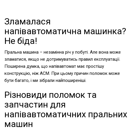
Зламалася
напівавтоматична машинка?
Не біда!
Пральна машина – незамінна річ у побуті. Але вона може
зламатися, якщо не дотримуватись правил експлуатації.
Поширена думка, що напівавтомат має простішу
конструкцію, ніж АСМ. При цьому причин поломок може
бути багато, і ми зібрали найпоширеніші.
Різновиди поломок та
запчастин для
напівавтоматичних пральних
машин