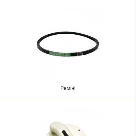
Реміні