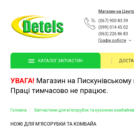
Магазин на Цент
(067) 900 83 39
(099) 014 45 02
(063) 226 86 83
Графік роботи
ДОСТА
КАТАЛОГ ЗАПЧАСТИН
УВАГА!
Магазин на Пискунівському п
Праці тимчасово не працює.
Головна
Запчастини для м'ясорубок та кухонних комбайні
НОЖІ ДЛЯ М'ЯСОРУБКИ ТА КОМБАЙА