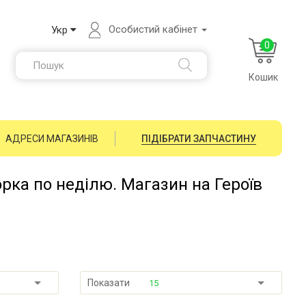
Особистий кабінет
Укр
0
Кошик
АДРЕСИ МАГАЗИНІВ
ПІДІБРАТИ ЗАПЧАСТИНУ
орка по неділю. Магазин на Героїв
Показати
15