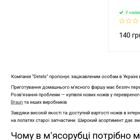
У наяв
140 гр
Компанія "Detels" пропонує зацікавленим особам в Україні
Приготування домашнього м'ясного фаршу має безліч перев
Розв'язання проблеми — купівля нових ножів у перевіреног
Braun
та інших виробників.
Завдяки високій якості та доступній вартості ножів в інтерн
на лопатях старої запчастини. Широкий асортимент дає змо
Чому в м'ясорубці потрібно м