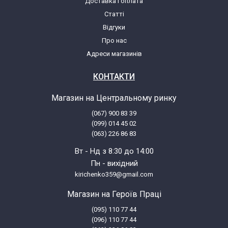
Доставка і оплата
Статті
Відгуки
Про нас
Адреси магазинів
КОНТАКТИ
Магазин на Центральному ринку
(067) 900 83 39
(099) 014 45 02
(063) 226 86 83
Вт - Нд з 8:30 до 14:00
Пн - вихідний
kirichenko359@gmail.com
Магазин на Героїв Праці
(095) 110 77 44
(096) 110 77 44