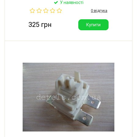
Rold (Італія).
У наявності
0 відгука
325 грн
Купити