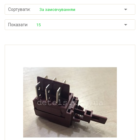
Сортувати:
За замовчуванням
Показати
15