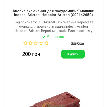
Кнопка включення для посудомийної машини
Indesit, Ariston, Hotpoint-Ariston (C00142650)
Код оригіналу: C00142650. Оригінальна мережева
кнопка для пральної машини Indesit, Ariston,
Hotpoint-Ariston. Виробник: Італія. Постачається у
фірмовій упаковці.
У наявності
0 відгука
200 грн
Купити