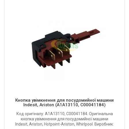
Кнопка увімкнення для посудомийної машини
Indesit, Ariston (A1A13110, C00041184)
Код оригіналу: A1A13110, C00041184. Оригінальна
кнопка увімкнення для посудомийної машини
Indesit, Ariston, Hotpoint-Ariston, Whirlpool. Виробник: