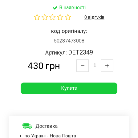
В наявності
0 відгуків
код оригіналу:
50287473008
DET2349
Артикул:
430 грн
Купити
Доставка:
по Україні - Нова Пошта