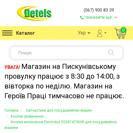
(067) 900 83 39
показати ще
0
Укр
Каталог
Магазин на Пискунівському
УВАГА!
провулку працює з 8:30 до 14:00, з
вівторка по неділю. Магазин на
Героїв Праці тимчасово не працює.
Головна
Запчастини для посудомийних машин
Кнопки увімкнення
Кнопка включення Electrolux 50287473008 для посудомийної
машини