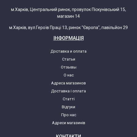
м.Харків, Центральний ринок, провулок Піскунівський 15,
магазин 14
м.Харків, вул.Героїв Праці 13, ринок "Європа", павільйон 29
ІНФОРМАЦІЯ
Доставка и оплата
Статьи
Отзывы
О нас
Адреса магазинов
Доставка і оплата
Статті
Відгуки
Про нас
Адреси магазинів
КОНТАКТИ