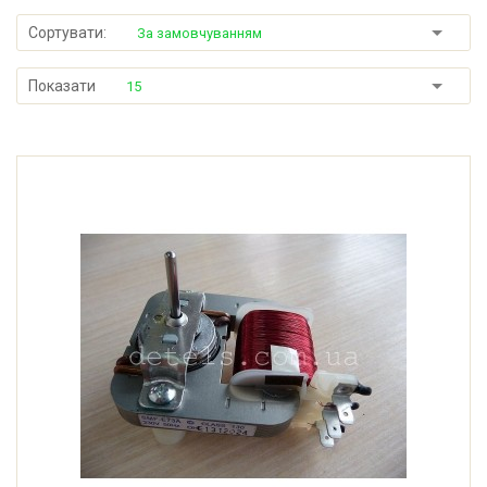
Сортувати:
За замовчуванням
Показати
15