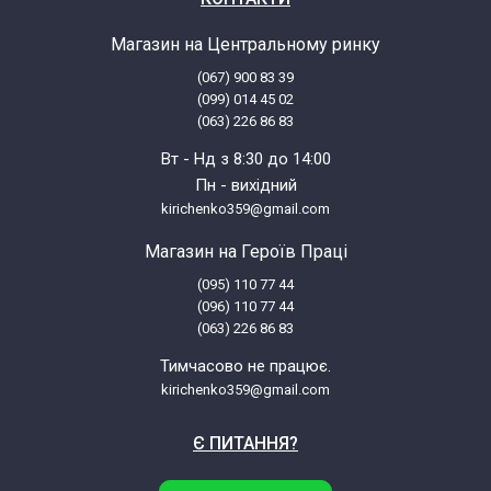
Магазин на Центральному ринку
(067) 900 83 39
(099) 014 45 02
(063) 226 86 83
Вт - Нд з 8:30 до 14:00
Пн - вихідний
kirichenko359@gmail.com
Магазин на Героїв Праці
(095) 110 77 44
(096) 110 77 44
(063) 226 86 83
Тимчасово не працює.
kirichenko359@gmail.com
Є ПИТАННЯ?