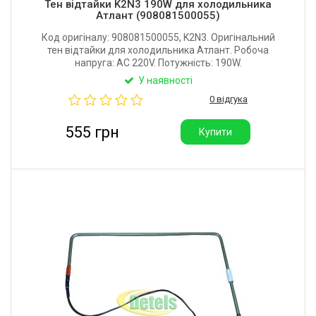
Тен відтайки K2N3 190W для холодильника
Атлант (908081500055)
Код оригіналу: 908081500055, K2N3. Оригінальний
тен відтайки для холодильника Атлант. Робоча
напруга: AC 220V. Потужність: 190W.
У наявності
0 відгука
555 грн
Купити