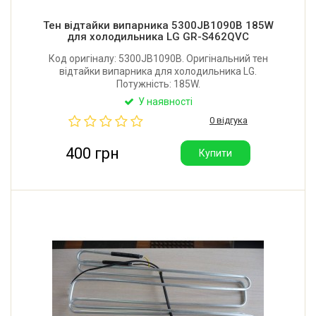
Тен відтайки випарника 5300JB1090B 185W
для холодильника LG GR-S462QVC
Код оригіналу: 5300JB1090B. Оригінальний тен
відтайки випарника для холодильника LG.
Потужність: 185W.
У наявності
0 відгука
400 грн
Купити