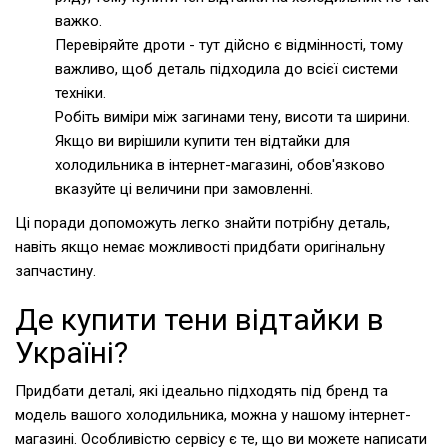
важко.
Перевіряйте дроти - тут дійсно є відмінності, тому
важливо, щоб деталь підходила до всієї системи
техніки.
Робіть виміри між загинами тену, висоти та ширини.
Якщо ви вирішили купити тен відтайки для
холодильника в інтернет-магазині, обов'язково
вказуйте ці величини при замовленні.
Ці поради допоможуть легко знайти потрібну деталь,
навіть якщо немає можливості придбати оригінальну
запчастину.
Де купити тени відтайки в
Україні?
Придбати деталі, які ідеально підходять під бренд та
модель вашого холодильника, можна у нашому інтернет-
магазині. Особливістю сервісу є те, що ви можете написати