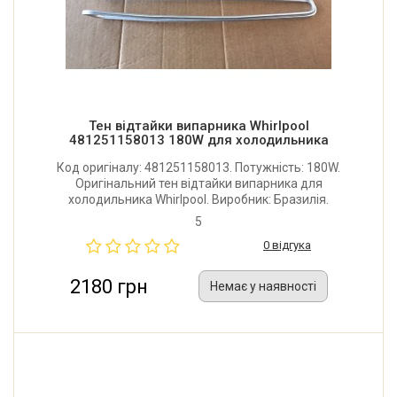
Тен відтайки випарника Whirlpool
481251158013 180W для холодильника
Код оригіналу: 481251158013. Потужність: 180W.
Оригінальний тен відтайки випарника для
холодильника Whirlpool. Виробник: Бразилія.
5
0 відгука
2180 грн
Немає у наявності