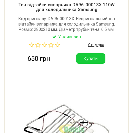
Тен відтайки випарника DA96-00013X 110W
для холодильника Samsung
Код оригіналу: DA96-00013X. Неоригінальний тен
відтайки випарника для холодильника Samsung.
Розмір: 280x210 мм. Діаметр трубки тена: 6,5 мм.
Потужність: 110W. Виробник: Китай.
У наявності
0 відгука
650 грн
Купити