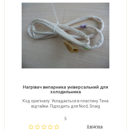
Нагрівач випарника універсальний для
холодильника
Код оригіналу: Укладається в пластину Тена
відтайки. Підходить для Nord, Snaig
5
0 відгука