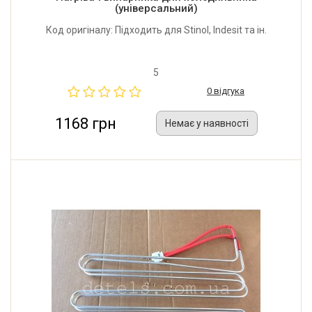
(універсальний)
Код оригіналу: Підходить для Stinol, Indesit та ін.
5
0 відгука
1168 грн
Немає у наявності