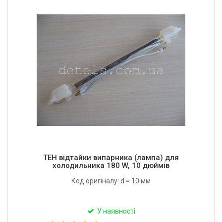
ТЕН відтайки випарника (лампа) для
холодильника 180 W, 10 дюймів
Код оригіналу: d = 10 мм
У наявності