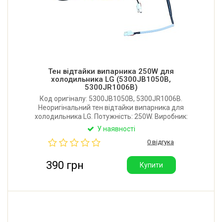
Тен відтайки випарника 250W для
холодильника LG (5300JB1050B,
5300JR1006B)
Код оригіналу: 5300JB1050B, 5300JR1006B.
Неоригінальний тен відтайки випарника для
холодильника LG. Потужність: 250W. Виробник:
Китай. Гарна якість.
У наявності
0 відгука
390 грн
Купити