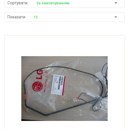
Сортувати:
За замовчуванням
Показати
15