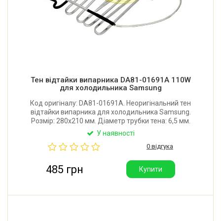
Тен відтайки випарника DA81-01691A 110W
для холодильника Samsung
Код оригіналу: DA81-01691A. Неоригінальний тен
відтайки випарника для холодильника Samsung.
Розмір: 280x210 мм. Діаметр трубки тена: 6,5 мм.
Потужність: 110W. Виробник: Китай.
У наявності
0 відгука
485 грн
Купити