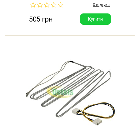
0 відгука
505 грн
Купити