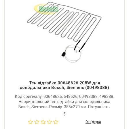
Тен відтайки 00648626 208W для
холодильника Bosch, Siemens (00498388)
Код оригіналу: 00648626, 648626, 00498388, 498388.
Неоригінальний тен відтайки для холодильника
Bosch, Siemens. Розмір: 385x270 мм. Потужність:
208W. Виробник: Китай.
5
0 відгука