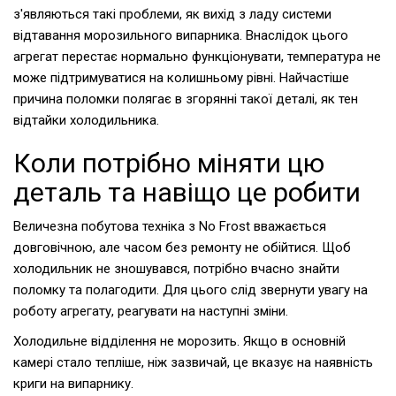
з'являються такі проблеми, як вихід з ладу системи
відтавання морозильного випарника. Внаслідок цього
агрегат перестає нормально функціонувати, температура не
може підтримуватися на колишньому рівні. Найчастіше
причина поломки полягає в згорянні такої деталі, як тен
відтайки холодильника.
Коли потрібно міняти цю
деталь та навіщо це робити
Величезна побутова техніка з No Frost вважається
довговічною, але часом без ремонту не обійтися. Щоб
холодильник не зношувався, потрібно вчасно знайти
поломку та полагодити. Для цього слід звернути увагу на
роботу агрегату, реагувати на наступні зміни.
Холодильне відділення не морозить. Якщо в основній
камері стало тепліше, ніж зазвичай, це вказує на наявність
криги на випарнику.