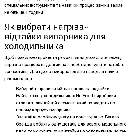
спеціальних інструментів та навичок процес заміни займе
не більше 1 години.
Як вибрати нагрівачі
відтайки випарника для
холодильника
Щоб правильно провести ремонт, який дозволить техніці
справно працювати довгий час, необхідно купити потрібні
запчастини. Для цього використовуйте наведені нижче
рекомендації.
Вибирайте правильний тип нагрівача відтайки.
Найчастіше у холодильниках No Frost виробники
ставлять звичайний елемент, який проходить по
всьому корпусу випарника.
Звертайте особливу увагу на конфігурацію. Багато
брендів роблять одну деталь для всього модельного
ряду, тому купити тен відтайки на холодильник не так