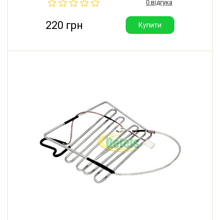
0 відгука
220 грн
Купити