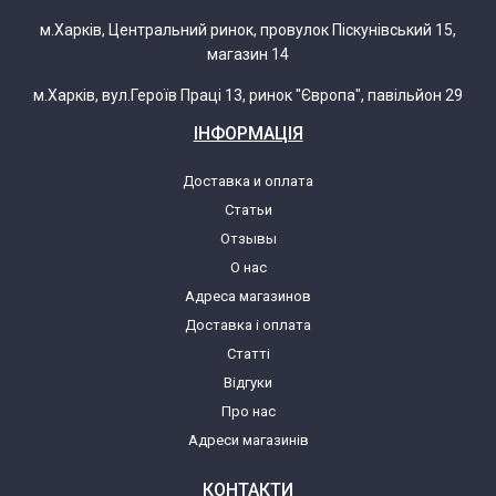
м.Харків, Центральний ринок, провулок Піскунівський 15,
магазин 14
м.Харків, вул.Героїв Праці 13, ринок "Європа", павільйон 29
ІНФОРМАЦІЯ
Доставка и оплата
Статьи
Отзывы
О нас
Адреса магазинов
Доставка і оплата
Статті
Відгуки
Про нас
Адреси магазинів
КОНТАКТИ