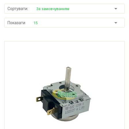
Сортувати:
За замовчуванням
Показати
15