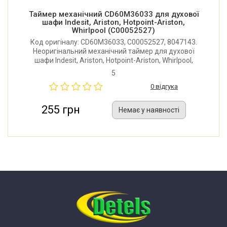
Таймер механічний CD60M36033 для духової
шафи Indesit, Ariston, Hotpoint-Ariston,
Whirlpool (C00052527)
Код оригіналу: CD60M36033, C00052527, 8047143.
Неоригінальний механічний таймер для духової
шафи Indesit, Ariston, Hotpoint-Ariston, Whirlpool,
Hansa, Kaiser, Pyramida. Шток 24х6 мм. Час: 60
5
хвилин.
0 відгука
255 грн
Немає у наявності