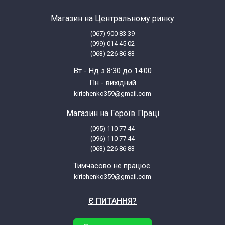
Магазин на Центральному ринку
(067) 900 83 39
(099) 014 45 02
(063) 226 86 83
Вт - Нд з 8:30 до 14:00
Пн - вихідний
kirichenko359@gmail.com
Магазин на Героїв Праці
(095) 110 77 44
(096) 110 77 44
(063) 226 86 83
Тимчасово не працює.
kirichenko359@gmail.com
Є ПИТАННЯ?