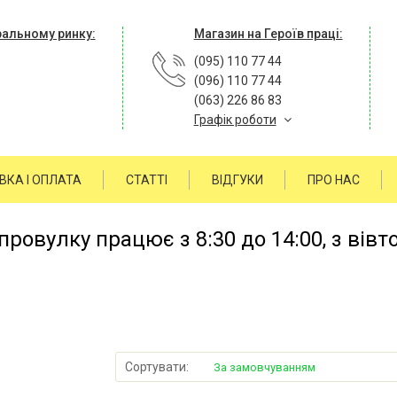
ральному ринку:
Магазин на Героїв праці:
(095) 110 77 44
(096) 110 77 44
(063) 226 86 83
Графік роботи
ВКА І ОПЛАТА
СТАТТІ
ВІДГУКИ
ПРО НАС
ровулку працює з 8:30 до 14:00, з вівт
Сортувати:
За замовчуванням