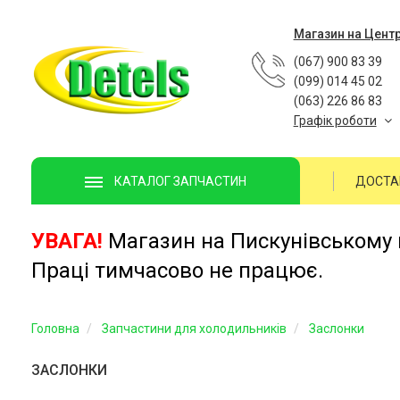
Магазин на Цент
(067) 900 83 39
(099) 014 45 02
(063) 226 86 83
Графік роботи
ДОСТА
КАТАЛОГ ЗАПЧАСТИН
УВАГА!
Магазин на Пискунівському п
Праці тимчасово не працює.
Головна
Запчастини для холодильників
Заслонки
ЗАСЛОНКИ