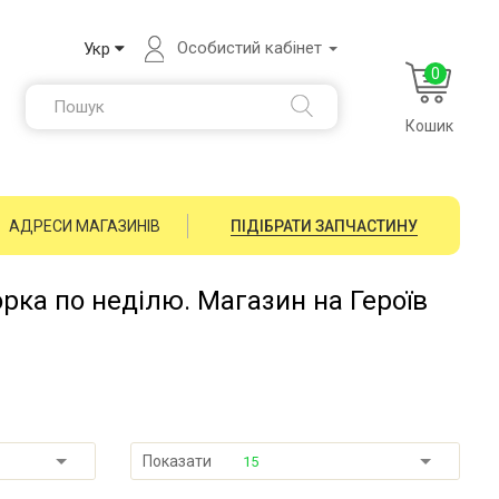
Особистий кабінет
Укр
0
Кошик
АДРЕСИ МАГАЗИНІВ
ПІДІБРАТИ ЗАПЧАСТИНУ
орка по неділю. Магазин на Героїв
Показати
15