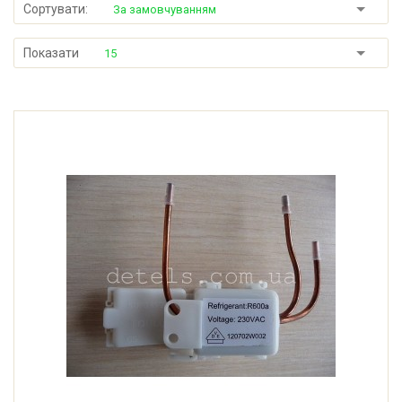
Сортувати:
За замовчуванням
Показати
15