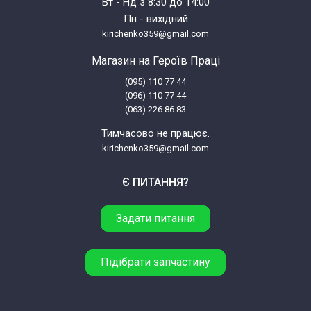
Вт - Нд з 8:30 до 14:00
Пн - вихідний
kirichenko359@gmail.com
Магазин на Героїв Праці
(095) 110 77 44
(096) 110 77 44
(063) 226 86 83
Тимчасово не працює.
kirichenko359@gmail.com
Є ПИТАННЯ?
Задати питання
Підібрати запчастину