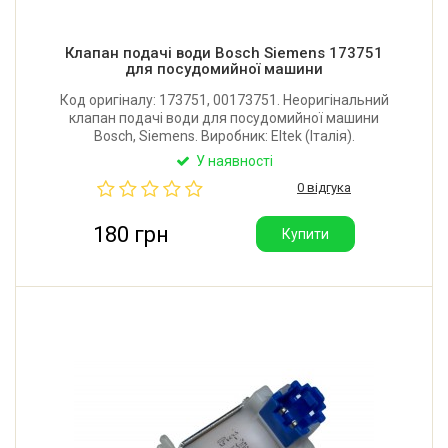
Клапан подачі води Bosch Siemens 173751
для посудомийної машини
Код оригіналу: 173751, 00173751. Неоригінальний
клапан подачі води для посудомийної машини
Bosch, Siemens. Виробник: Eltek (Італія).
У наявності
0 відгука
180 грн
Купити