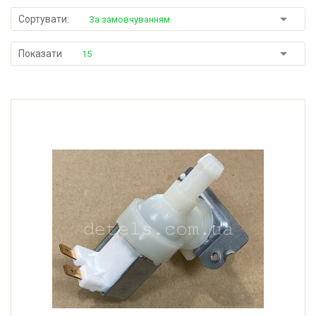
Сортувати:
За замовчуванням
Показати
15