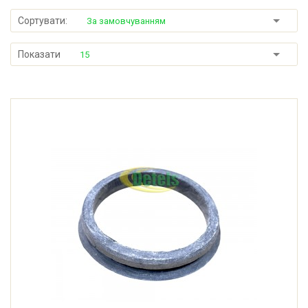
Сортувати:
За замовчуванням
Показати
15