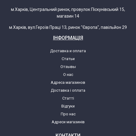
м.Харків, Центральний ринок, провулок Піскунівський 15,
магазин 14
м.Харків, вул.Героїв Праці 13, ринок "Європа", павільйон 29
ІНФОРМАЦІЯ
Доставка и оплата
Статьи
Отзывы
О нас
Адреса магазинов
Доставка і оплата
Статті
Відгуки
Про нас
Адреси магазинів
КОНТАКТИ