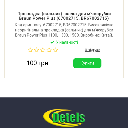
Прокладка (сальник) шнека для м'ясорубки
Braun Power Plus (67002715, BR67002715)
Код оригіналу: 67002715, BR67002715. Високоякісна
неоригінальна прокладка (сальник) для м'ясорубки
Braun Power Plus 1100, 1300, 1500. Виробник: Китай.
У наявності
0 відгука
100 грн
Купити