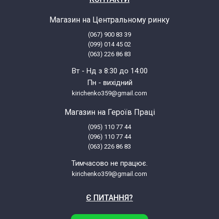
Магазин на Центральному ринку
(067) 900 83 39
(099) 014 45 02
(063) 226 86 83
Вт - Нд з 8:30 до 14:00
Пн - вихідний
kirichenko359@gmail.com
Магазин на Героїв Праці
(095) 110 77 44
(096) 110 77 44
(063) 226 86 83
Тимчасово не працює.
kirichenko359@gmail.com
Є ПИТАННЯ?