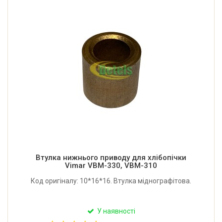
Втулка нижнього приводу для хлібопічки
Vimar VBM-330, VBM-310
Код оригіналу: 10*16*16. Втулка міднографітова.
У наявності