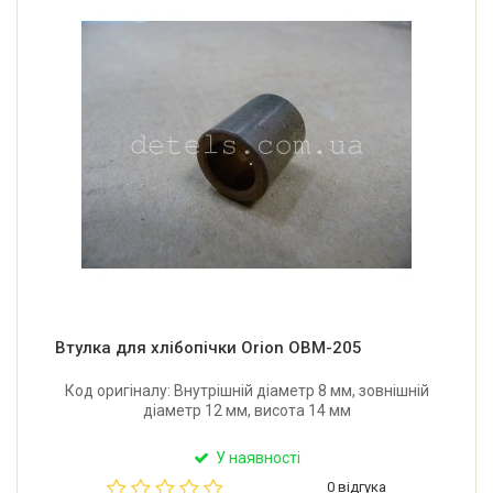
Втулка для хлібопічки Orion OBM-205
Код оригіналу: Внутрішній діаметр 8 мм, зовнішній
діаметр 12 мм, висота 14 мм
У наявності
0 відгука