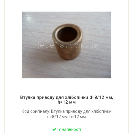
Втулка приводу для хлібопічки d=8/12 мм,
h=12 мм
Код оригіналу: Втулка приводу для хлібопічки
d=8/12 мм, h=12 мм
У наявності