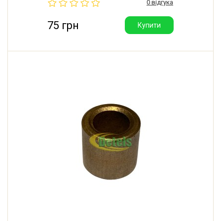
0 відгука
75 грн
Купити