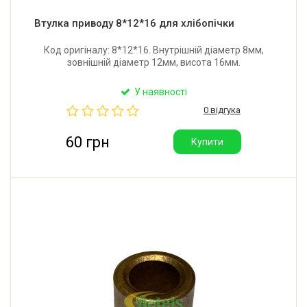
Втулка приводу 8*12*16 для хлібопічки
Код оригіналу: 8*12*16. Внутрішній діаметр 8мм,
зовнішній діаметр 12мм, висота 16мм.
У наявності
0 відгука
60 грн
Купити