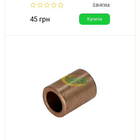
0 відгука
45 грн
Купити