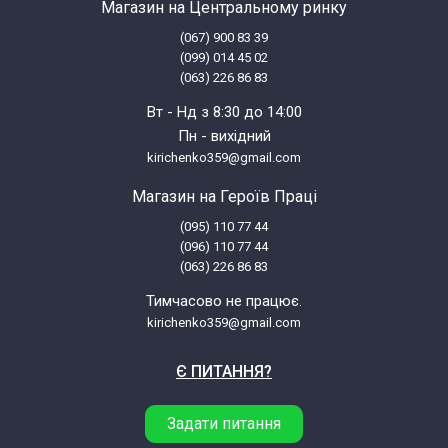
Магазин на Центральному ринку
(067) 900 83 39
(099) 014 45 02
(063) 226 86 83
Вт - Нд з 8:30 до 14:00
Пн - вихідний
kirichenko359@gmail.com
Магазин на Героїв Праці
(095) 110 77 44
(096) 110 77 44
(063) 226 86 83
Тимчасово не працює.
kirichenko359@gmail.com
Є ПИТАННЯ?
Задати питання