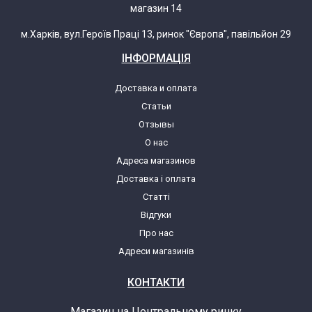
магазин 14
м.Харків, вул.Героїв Праці 13, ринок "Європа", павільйон 29
ІНФОРМАЦІЯ
Доставка и оплата
Статьи
Отзывы
О нас
Адреса магазинов
Доставка і оплата
Статті
Відгуки
Про нас
Адреси магазинів
КОНТАКТИ
Магазин на Центральному ринку