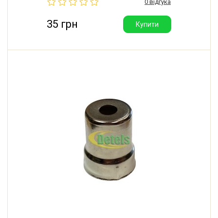
0 відгука
35 грн
Купити