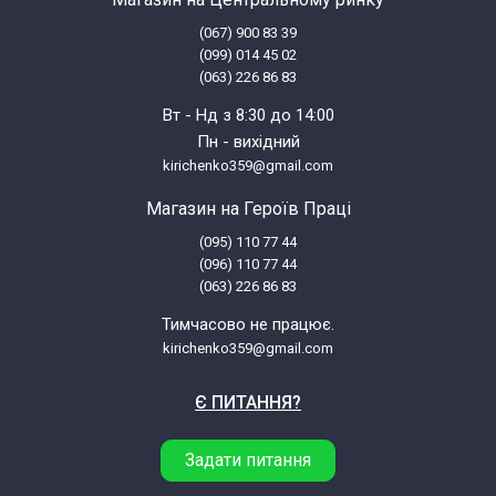
(067) 900 83 39
(099) 014 45 02
(063) 226 86 83
Вт - Нд з 8:30 до 14:00
Пн - вихідний
kirichenko359@gmail.com
Магазин на Героїв Праці
(095) 110 77 44
(096) 110 77 44
(063) 226 86 83
Тимчасово не працює.
kirichenko359@gmail.com
Є ПИТАННЯ?
Задати питання