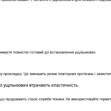
римуєте повністю готовий до встановлення ущільнювач.
 прокладку. Це зменшить ризик повторних протікань і захистит
і ущільнювачі втрачають еластичність.
 що продовжить строк служби техніки. Не використовуйте герме