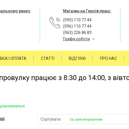
ральному ринку:
Магазин на Героїв праці:
(095) 110 77 44
(096) 110 77 44
(063) 226 86 83
Графік роботи
ВКА І ОПЛАТА
СТАТТІ
ВІДГУКИ
ПРО НАС
ровулку працює з 8:30 до 14:00, з вівт
щільнювальні
НИ
Сортувати:
За замовчуванням