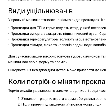
Види ущільнювачів
У пральній машині встановлено кілька видів прокладок. Ко
• Прокладки для ТЕНа герметизують отвір, у який вставлен
• Прокладки супорта захищають підшипниковий вузол бара
• Прокладки терморегулятора ізолюють місце встановленн
• Прокладки фільтра, люка та клапанів подачі води запобіг
Для сучасних машин використовують гумові, силіконові та 
машини має свою форму та розміри.
Використання невідповідної деталі може призвести до нещ
Коли потрібно міняти прокл
Термін служби ущільнювачів залежить від якості води, част
1. З'явилися тріщини, втрата форми або ущільнювач 
2. Після прання під машиною з'явилися мокрі сліди.