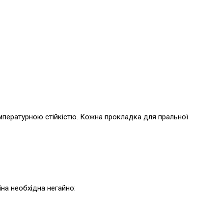
температурною стійкістю. Кожна прокладка для пральної
іна необхідна негайно: