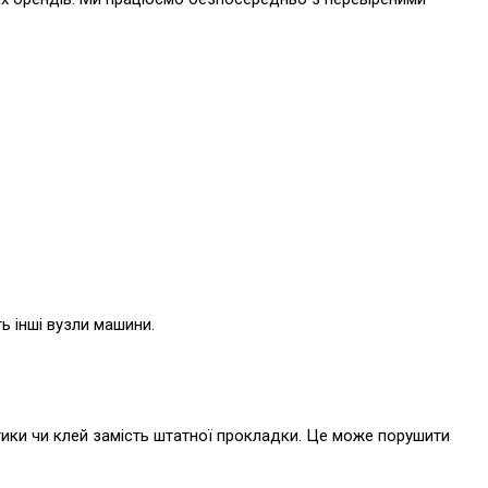
ь інші вузли машини.
тики чи клей замість штатної прокладки. Це може порушити