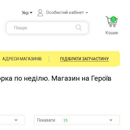
Особистий кабінет
Укр
0
Кошик
АДРЕСИ МАГАЗИНІВ
ПІДІБРАТИ ЗАПЧАСТИНУ
орка по неділю. Магазин на Героїв
Показати
15