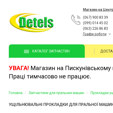
Магазин на Цент
(067) 900 83 39
(099) 014 45 02
(063) 226 86 83
Графік роботи
ДОСТА
КАТАЛОГ ЗАПЧАСТИН
УВАГА!
Магазин на Пискунівському п
Праці тимчасово не працює.
Головна
Запчастини для пральних машин
Прокладки у
УЩІЛЬНЮВАЛЬНІ ПРОКЛАДКИ ДЛЯ ПРАЛЬНОЇ МАШИ